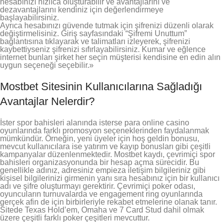
hesabınızı hızlıca oluşturabilir ve avantajlarını ve
dezavantajlarını kendiniz için değerlendirmeye
başlayabilirsiniz.
Ayrıca hesabınızı güvende tutmak için şifrenizi düzenli olarak
değiştirmelisiniz. Giriş sayfasındaki “Şifremi Unuttum”
bağlantısına tıklayarak ve talimatları izleyerek, şifrenizi
kaybettiyseniz şifrenizi sıfırlayabilirsiniz. Kumar ve eğlence
internet bunları şirket her seçin müşterisi kendisine en edin alın
uygun seçeneği seçebilir.»
Mostbet Sitesinin Kullanıcılarına Sağladığı
Avantajlar Nelerdir?
İster spor bahisleri alanında isterse para online casino
oyunlarında farklı promosyon seçeneklerinden faydalanmak
mümkündür. Örneğin, yeni üyeler için hoş geldin bonusu,
mevcut kullanıcılara ise yatırım ve kayıp bonusları gibi çeşitli
kampanyalar düzenlenmektedir. Mostbet kaydı, çevrimiçi spor
bahisleri organizasyonunda bir hesap açma sürecidir. Bu
genellikle adınız, adresiniz empieza iletişim bilgileriniz gibi
kişisel bilgilerinizi girmenin yanı sıra hesabınız için bir kullanıcı
adı ve şifre oluşturmayı gerektirir. Çevrimiçi poker odası,
oyuncuların turnuvalarda ve engagement ring oyunlarında
gerçek afin de için birbirleriyle rekabet etmelerine olanak tanır.
Sitede Texas Hold’em, Omaha ve 7 Card Stud dahil olmak
üzere çeşitli farklı poker çeşitleri mevcuttur.