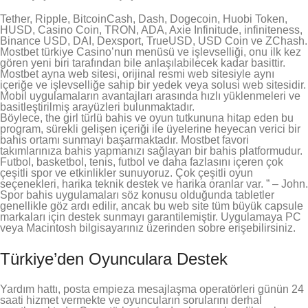
Tether, Ripple, BitcoinCash, Dash, Dogecoin, Huobi Token,
HUSD, Casino Coin, TRON, ADA, Axie Infinitude, infiniteness,
Binance USD, DAI, Dexsport, TrueUSD, USD Coin ve ZChash.
Mostbet türkiye Casino’nun menüsü ve işlevselliği, onu ilk kez
gören yeni biri tarafından bile anlaşılabilecek kadar basittir.
Mostbet ayna web sitesi, orijinal resmi web sitesiyle aynı
içeriğe ve işlevselliğe sahip bir yedek veya solusi web sitesidir.
Mobil uygulamaların avantajları arasında hızlı yüklenmeleri ve
basitleştirilmiş arayüzleri bulunmaktadır.
Böylece, the girl türlü bahis ve oyun tutkununa hitap eden bu
program, sürekli gelişen içeriği ile üyelerine heyecan verici bir
bahis ortamı sunmayı başarmaktadır. Mostbet favori
takımlarınıza bahis yapmanızı sağlayan bir bahis platformudur.
Futbol, basketbol, tenis, futbol ve daha fazlasını içeren çok
çeşitli spor ve etkinlikler sunuyoruz. Çok çeşitli oyun
seçenekleri, harika teknik destek ve harika oranlar var. ” – John.
Spor bahis uygulamaları söz konusu olduğunda tabletler
genellikle göz ardı edilir, ancak bu web site tüm büyük capsule
markaları için destek sunmayı garantilemiştir. Uygulamaya PC
veya Macintosh bilgisayarınız üzerinden sobre erişebilirsiniz.
Türkiye’den Oyunculara Destek
Yardım hattı, posta empieza mesajlaşma operatörleri günün 24
saati hizmet vermekte ve oyuncuların sorularını derhal