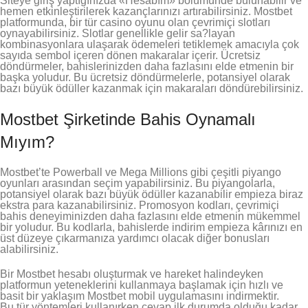
Siteye giriş yaptığınızda «Hesabım» bölümünde bulunabilir ve
hemen etkinleştirilerek kazançlarınızı artırabilirsiniz. Mostbet
platformunda, bir tür casino oyunu olan çevrimiçi slotları
oynayabilirsiniz. Slotlar genellikle gelir sa?layan
kombinasyonlara ulaşarak ödemeleri tetiklemek amacıyla çok
sayıda sembol içeren dönen makaralar içerir. Ücretsiz
döndürmeler, bahislerinizden daha fazlasını elde etmenin bir
başka yoludur. Bu ücretsiz döndürmelerle, potansiyel olarak
bazı büyük ödüller kazanmak için makaraları döndürebilirsiniz.
Mostbet Şirketinde Bahis Oynamalı
Mıyım?
Mostbet’te Powerball ve Mega Millions gibi çeşitli piyango
oyunları arasından seçim yapabilirsiniz. Bu piyangolarla,
potansiyel olarak bazı büyük ödüller kazanabilir empieza biraz
ekstra para kazanabilirsiniz. Promosyon kodları, çevrimiçi
bahis deneyiminizden daha fazlasını elde etmenin mükemmel
bir yoludur. Bu kodlarla, bahislerde indirim empieza kârınızı en
üst düzeye çıkarmanıza yardımcı olacak diğer bonusları
alabilirsiniz.
Bir Mostbet hesabı oluşturmak ve hareket halindeyken
platformun yeteneklerini kullanmaya başlamak için hızlı ve
basit bir yaklaşım Mostbet mobil uygulamasını indirmektir.
Bu tür yöntemleri kullanırken cevap ilk durumda olduğu kadar