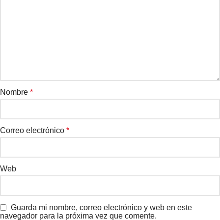
Nombre
*
Correo electrónico
*
Web
Guarda mi nombre, correo electrónico y web en este
navegador para la próxima vez que comente.