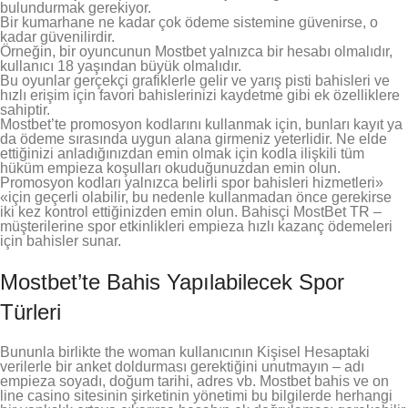
bulundurmak gerekiyor.
Bir kumarhane ne kadar çok ödeme sistemine güvenirse, o
kadar güvenilirdir.
Örneğin, bir oyuncunun Mostbet yalnızca bir hesabı olmalıdır,
kullanıcı 18 yaşından büyük olmalıdır.
Bu oyunlar gerçekçi grafiklerle gelir ve yarış pisti bahisleri ve
hızlı erişim için favori bahislerinizi kaydetme gibi ek özelliklere
sahiptir.
Mostbet’te promosyon kodlarını kullanmak için, bunları kayıt ya
da ödeme sırasında uygun alana girmeniz yeterlidir. Ne elde
ettiğinizi anladığınızdan emin olmak için kodla ilişkili tüm
hüküm empieza koşulları okuduğunuzdan emin olun.
Promosyon kodları yalnızca belirli spor bahisleri hizmetleri»
«için geçerli olabilir, bu nedenle kullanmadan önce gerekirse
iki kez kontrol ettiğinizden emin olun. Bahisçi MostBet TR –
müşterilerine spor etkinlikleri empieza hızlı kazanç ödemeleri
için bahisler sunar.
Mostbet’te Bahis Yapılabilecek Spor
Türleri
Bununla birlikte the woman kullanıcının Kişisel Hesaptaki
verilerle bir anket doldurması gerektiğini unutmayın – adı
empieza soyadı, doğum tarihi, adres vb. Mostbet bahis ve on
line casino sitesinin şirketinin yönetimi bu bilgilerde herhangi