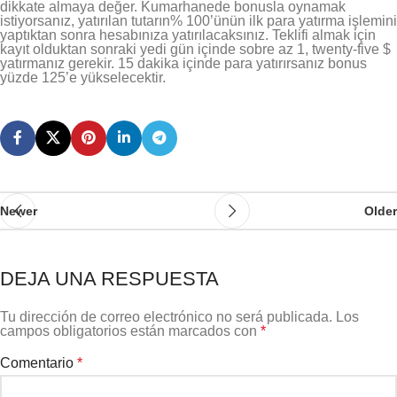
dikkate almaya değer. Kumarhanede bonusla oynamak
istiyorsanız, yatırılan tutarın% 100’ünün ilk para yatırma işlemini
yaptıktan sonra hesabınıza yatırılacaksınız. Teklifi almak için
kayıt olduktan sonraki yedi gün içinde sobre az 1, twenty-five $
yatırmanız gerekir. 15 dakika içinde para yatırırsanız bonus
yüzde 125’e yükselecektir.
Newer
Older
DEJA UNA RESPUESTA
Tu dirección de correo electrónico no será publicada.
Los
campos obligatorios están marcados con
*
Comentario
*