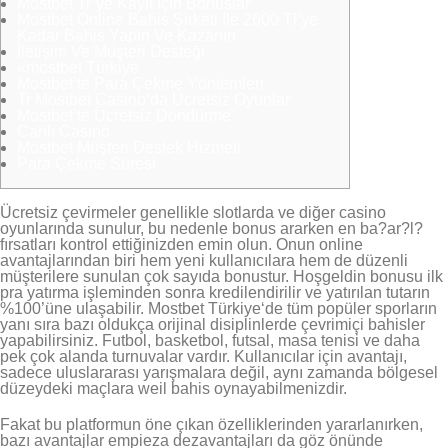
Mostbet Tr’ye Kayıt Için Bonuslar
Mostbet Online Bahis Şirketi Ile 2600 Tl’ye
Kadar Bahis Yapın Ve Kazanın
İletişim Ve Müşteri Desteği
«mostbet Türkiye
Mostbet’te Para Çekme Yöntemleri
Tr Mostbet Casino’da Ücretsiz Oyunlar
Mostbet’te Ücretsiz Döndürme
Canlı Casino
Mostbet Müşteri Destek Hizmeti
Para Çekme Süresi
Ücretsiz çevirmeler genellikle slotlarda ve diğer casino
oyunlarında sunulur, bu nedenle bonus ararken en ba?ar?l?
fırsatları kontrol ettiğinizden emin olun. Onun online
avantajlarından biri hem yeni kullanıcılara hem de düzenli
müşterilere sunulan çok sayıda bonustur. Hoşgeldin bonusu ilk
pra yatırma işleminden sonra kredilendirilir ve yatırılan tutarın
%100’üne ulaşabilir. Mostbet Türkiye‘de tüm popüler sporların
yanı sıra bazı oldukça orijinal disiplinlerde çevrimiçi bahisler
yapabilirsiniz. Futbol, ​​basketbol, ​​futsal, masa tenisi ve daha
pek çok alanda turnuvalar vardır. Kullanıcılar için avantajı,
sadece uluslararası yarışmalara değil, aynı zamanda bölgesel
düzeydeki maçlara weil bahis oynayabilmenizdir.
Fakat bu platformun öne çıkan özelliklerinden yararlanırken,
bazı avantajlar empieza dezavantajları da göz önünde