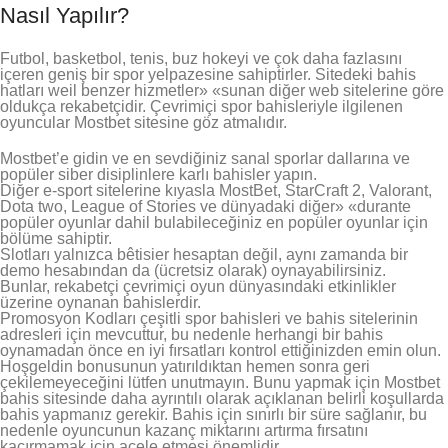
Nasıl Yapılır?
Futbol, ​​basketbol, ​​tenis, buz hokeyi ve çok daha fazlasını
içeren geniş bir spor yelpazesine sahiptirler. Sitedeki bahis
hatları weil benzer hizmetler» «sunan diğer web sitelerine göre
oldukça rekabetçidir. Çevrimiçi spor bahisleriyle ilgilenen
oyuncular Mostbet sitesine göz atmalıdır.
Mostbet’e gidin ve en sevdiğiniz sanal sporlar dallarına ve
popüler siber disiplinlere karlı bahisler yapın.
Diğer e-sport sitelerine kıyasla MostBet, StarCraft 2, Valorant,
Dota two, League of Stories ve dünyadaki diğer» «durante
popüler oyunlar dahil bulabileceğiniz en popüler oyunlar için
bölüme sahiptir.
Slotları yalnızca bêtisier hesaptan değil, aynı zamanda bir
demo hesabından da (ücretsiz olarak) oynayabilirsiniz.
Bunlar, rekabetçi çevrimiçi oyun dünyasındaki etkinlikler
üzerine oynanan bahislerdir.
Promosyon Kodları çeşitli spor bahisleri ve bahis sitelerinin
adresleri için mevcuttur, bu nedenle herhangi bir bahis
oynamadan önce en iyi fırsatları kontrol ettiğinizden emin olun.
Hoşgeldin bonusunun yatırıldıktan hemen sonra geri
çekilemeyeceğini lütfen unutmayın. Bunu yapmak için Mostbet
bahis sitesinde daha ayrıntılı olarak açıklanan belirli koşullarda
bahis yapmanız gerekir. Bahis için sınırlı bir süre sağlanır, bu
nedenle oyuncunun kazanç miktarını artırma fırsatını
kaçırmamak için acele etmesi önemlidir.