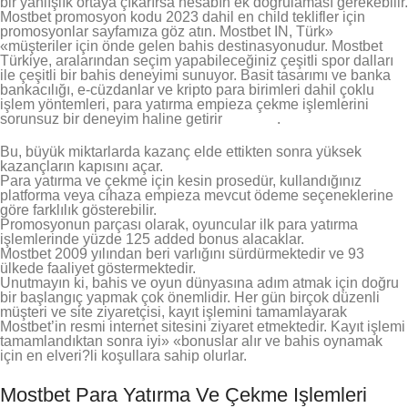
bir yanlışlık ortaya çıkarırsa hesabın ek doğrulaması gerekebilir.
Mostbet promosyon kodu 2023 dahil en child teklifler için
promosyonlar sayfamıza göz atın. Mostbet IN, Türk»
«müşteriler için önde gelen bahis destinasyonudur. Mostbet
Türkiye, aralarından seçim yapabileceğiniz çeşitli spor dalları
ile çeşitli bir bahis deneyimi sunuyor. Basit tasarımı ve banka
bankacılığı, e-cüzdanlar ve kripto para birimleri dahil çoklu
işlem yöntemleri, para yatırma empieza çekme işlemlerini
sorunsuz bir deneyim haline getirir
mostbet
.
Bu, büyük miktarlarda kazanç elde ettikten sonra yüksek
kazançların kapısını açar.
Para yatırma ve çekme için kesin prosedür, kullandığınız
platforma veya cihaza empieza mevcut ödeme seçeneklerine
göre farklılık gösterebilir.
Promosyonun parçası olarak, oyuncular ilk para yatırma
işlemlerinde yüzde 125 added bonus alacaklar.
Mostbet 2009 yılından beri varlığını sürdürmektedir ve 93
ülkede faaliyet göstermektedir.
Unutmayın ki, bahis ve oyun dünyasına adım atmak için doğru
bir başlangıç yapmak çok önemlidir. Her gün birçok düzenli
müşteri ve site ziyaretçisi, kayıt işlemini tamamlayarak
Mostbet’in resmi internet sitesini ziyaret etmektedir. Kayıt işlemi
tamamlandıktan sonra iyi» «bonuslar alır ve bahis oynamak
için en elveri?li koşullara sahip olurlar.
Mostbet Para Yatırma Ve Çekme Işlemleri