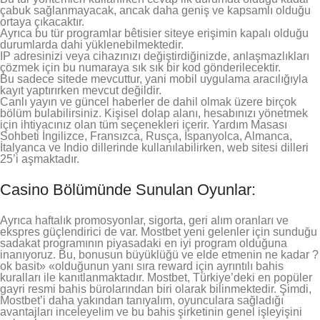
çabuk sağlanmayacak, ancak daha geniş ve kapsamlı olduğu
ortaya çıkacaktır.
Ayrıca bu tür programlar bêtisier siteye erişimin kapalı olduğu
durumlarda dahi yüklenebilmektedir.
IP adresinizi veya cihazınızı değiştirdiğinizde, anlaşmazlıkları
çözmek için bu numaraya sık sık bir kod gönderilecektir.
Bu sadece sitede mevcuttur, yani mobil uygulama aracılığıyla
kayıt yaptırırken mevcut değildir.
Canlı yayın ve güncel haberler de dahil olmak üzere birçok
bölüm bulabilirsiniz. Kişisel dolap alanı, hesabınızı yönetmek
için ihtiyacınız olan tüm seçenekleri içerir. Yardım Masası
Sohbeti İngilizce, Fransızca, Rusça, İspanyolca, Almanca,
İtalyanca ve Indio dillerinde kullanılabilirken, web sitesi dilleri
25’i aşmaktadır.
Casino Bölümünde Sunulan Oyunlar:
Ayrıca haftalık promosyonlar, sigorta, geri alım oranları ve
ekspres güçlendirici de var. Mostbet yeni gelenler için sunduğu
sadakat programının piyasadaki en iyi program olduğuna
inanıyoruz. Bu, bonusun büyüklüğü ve elde etmenin ne kadar ?
ok basit» «olduğunun yanı sıra reward için ayrıntılı bahis
kuralları ile kanıtlanmaktadır. Mostbet, Türkiye’deki en popüler
gayri resmi bahis bürolarından biri olarak bilinmektedir. Şimdi,
Mostbet’i daha yakından tanıyalım, oyunculara sağladığı
avantajları inceleyelim ve bu bahis şirketinin genel işleyişini