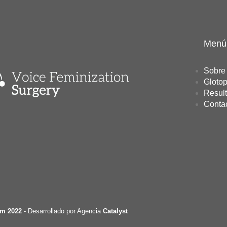
Menú
Sobre 
Glotop
Resul
Conta
em 2022
- Desarrollado por Agencia
Catalyst