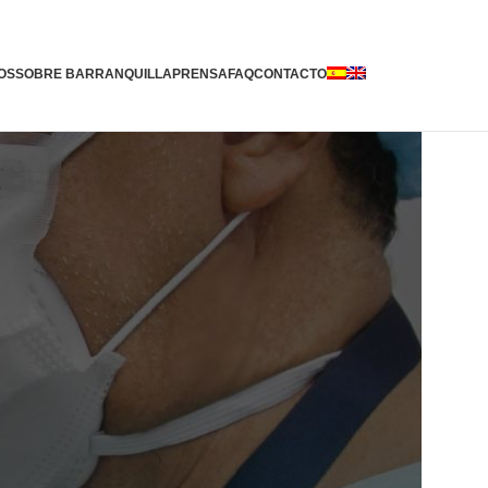
OS
SOBRE BARRANQUILLA
PRENSA
FAQ
CONTACTO