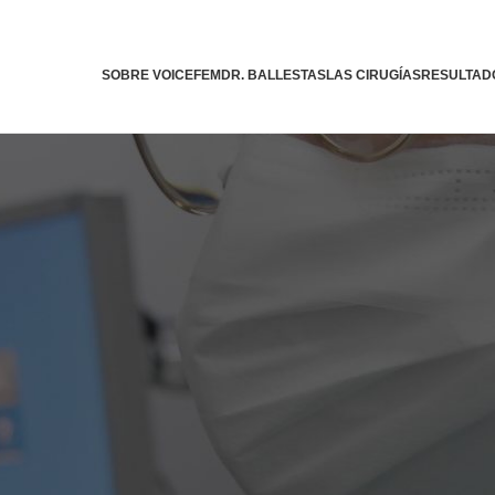
SOBRE VOICEFEM
DR. BALLESTAS
LAS CIRUGÍAS
RESULTAD
Voicefem