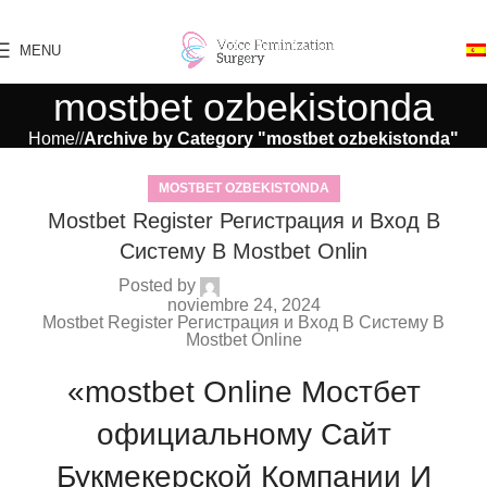
Skip to navigation
Skip to main content
MENU
mostbet ozbekistonda
Home
/
Archive by Category "mostbet ozbekistonda"
MOSTBET OZBEKISTONDA
Mostbet Register Регистрация и Вход В
Систему В Mostbet Onlin
Posted by
Stephany Da Silva
noviembre 24, 2024
Mostbet Register Регистрация и Вход В Систему В
Mostbet Online
«mostbet Online Мостбет
официальному Сайт
Букмекерской Компании И