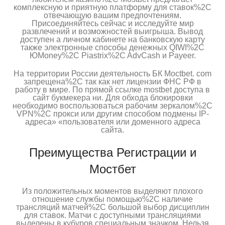
комплексную и приятную платформу для ставок%2C
отвечающую вашим предпочтениям.
Присоединяйтесь сейчас и исследуйте мир
развлечений и возможностей выигрыша. Вывод
доступен а личном кабинете на банковскую карту
также электронные способы денежных QIWI%2C
ЮMoney%2C Piastrix%2C AdvCash и Payeer.
На территории России деятельность БК Moctbet. com
запрещена%2C так как нет лицензии ФНС РФ в
работу в мире. По прямой ссылке mostbet доступа в
сайт букмекера ни. Для обхода блокировки
необходимо воспользоваться рабочим зеркалом%2C
VPN%2C прокси или другим способом подмены IP-
адреса» «пользователя или доменного адреса
сайта.
Преимущества Регистрации и
Мостбет
Из положительных моментов выделяют плохого
отношение службы помощью%2C наличие
трансляций матчей%2C большой выбор дисциплин
для ставок. Матчи с доступными трансляциями
выделены в кубуров специальным значком. Нельзя