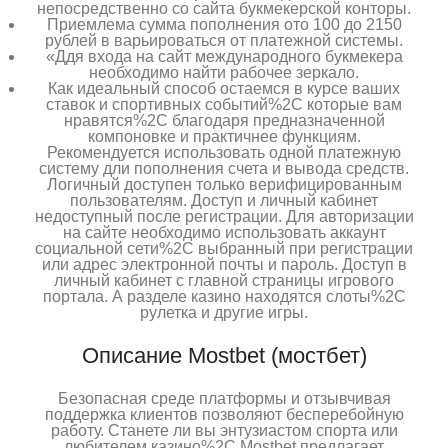
непосредственно со сайта букмекерской конторы.
Приемлема сумма пополнения ото 100 до 2150
рублей в варьироваться от платежной системы.
«Ддя входа на сайт международного букмекера
необходимо найти рабочее зеркало.
Как идеальный способ остаемся в курсе ваших
ставок и спортивных событий%2C которые вам
нравятся%2C благодаря предназначенной
компоновке и практичнее функциям.
Рекомендуется использовать одной платежную
систему дли пополнения счета и вывода средств.
Логичный доступен только верифицированным
пользователям. Доступ и личный кабинет
недоступный после регистрации. Для авторизации
на сайте необходимо использовать аккаунт
социальной сети%2C выбранный при регистрации
или адрес электронной почты и пароль. Доступ в
личный кабинет с главной страницы игрового
портала. А разделе казино находятся слоты%2C
рулетка и другие игры.
Описание Mostbet (мостбет)
Безопасная среде платформы и отзывчивая
поддержка клиентов позволяют бесперебойную
работу. Станете ли вы энтузиастом спорта или
любителем казино%2C Mostbet предлагает