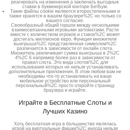
реагировать на изменения а заключать выгодные
ставки в букмекерской конторе БетБум.
Такие файлы cookie являются второстепенными и
также хранятся в вашем браузере%2C но только со
вашего согласия.
Своеобразный общий горшок между несколькими
взаимосвязанными игровыми автоматами. Расти
вместе с количеством игроков и ставок%2C может
достигать миллионов евро. Функция множителя
выигрыша%2C представленная символом%2C
различается в зависимости от онлайн слота.
Множитель увеличивает сумма выигрыша в 2%2C
4%2C 6 например более раз в зависимости от
правил слота. Это вида слотов%2C для
использования которых не нельзя устанавливать
дополнительные приложения. В этом любом вам не
необходимы что-то устанавливать на ваше
мобильное устройство или персональный
персональный%2C просто откройте страницу
браузера и играйте.
Играйте в Бесплатные Слоты и
Лучших Казино
Хоть бесплатная игра в большинстве являлась
игрой на виртуальные фишки%2C иногда нельзя