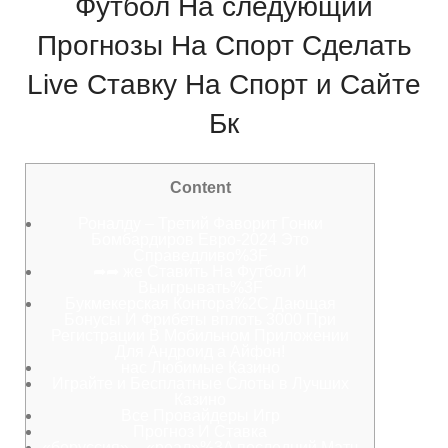
Футбол На следующий
Прогнозы На Спорт Сделать
Live Ставку На Спорт и Сайте
Бк
Content
Роналду – Третий Фаворит Гонки
Бомбардиров Евро-2024 Это
Справедливо%3F
➦➦ же Ставить На Футбол И
Выигрывать%3F
Букмекерская Контора%2C Дающая
Бонусы И Фрибеты вплоть 3000 При
Регистрации В Мобильном Приложении
Для Андроид а Айфон!
нас Любимые Казино
Играйте и Бесплатные Слоты в Лучших
Казино
Все Провайдеры Игр
Прогноз И Ставка
«боруссия» – «реал»%3A последний Матч