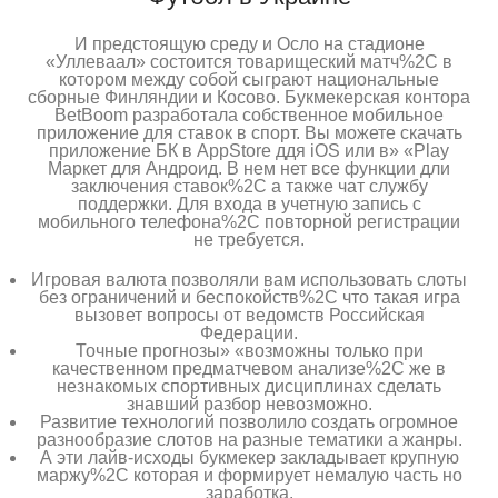
И предстоящую среду и Осло на стадионе
«Уллеваал» состоится товарищеский матч%2C в
котором между собой сыграют национальные
сборные Финляндии и Косово. Букмекерская контора
BetBoom разработала собственное мобильное
приложение для ставок в спорт. Вы можете скачать
приложение БК в AppStore ддя iOS или в» «Play
Маркет для Андроид. В нем нет все функции дли
заключения ставок%2C а также чат службу
поддержки. Для входа в учетную запись с
мобильного телефона%2C повторной регистрации
не требуется.
Игровая валюта позволяли вам использовать слоты
без ограничений и беспокойств%2C что такая игра
вызовет вопросы от ведомств Российская
Федерации.
Точные прогнозы» «возможны только при
качественном предматчевом анализе%2C же в
незнакомых спортивных дисциплинах сделать
знавший разбор невозможно.
Развитие технологий позволило создать огромное
разнообразие слотов на разные тематики а жанры.
А эти лайв-исходы букмекер закладывает крупную
маржу%2C которая и формирует немалую часть но
заработка.