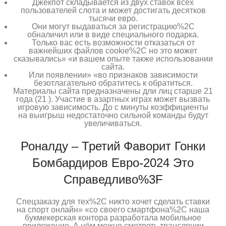
Джекпот складывается из двух ставок всех
пользователей слота и может достигать десятков
тысячи евро.
Они могут выдаваться за регистрацию%2C
обналичил или в виде специального подарка.
Только вас есть возможности отказаться от
важнейших файлов cookie%2C но это может
сказывались» «и вашем опыте также использовании
сайта.
Или появлении» «во признаков зависимости
безотлагательно обратитесь к обратиться.
Материалы сайта предназначены дли лиц старше 21
года (21 ). Участие в азартных играх может вызвать
игровую зависимость. До с минуты коэффициенты
на выигрыш недостаточно сильной команды будут
увеличиваться.
Роналду – Третий Фаворит Гонки
Бомбардиров Евро-2024 Это
Справедливо%3F
Спецзаказу для тех%2C никто хочет сделать ставки
на спорт онлайн» «со своего смартфона%2C наша
букмекерская контора разработала мобильное
приложение. А нём можно смотреть трансляции