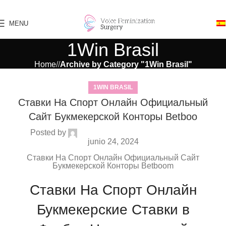
Skip to navigation
Skip to main content
MENU
1Win Brasil
Home
/
Archive by Category "1Win Brasil"
1WIN BRASIL
Ставки На Спорт Онлайн Официальный
Сайт Букмекерской Конторы Betboo
Posted by
ddevuono@agenciacatalyst.com
junio 24, 2024
0
Ставки На Спорт Онлайн Официальный Сайт
Букмекерской Конторы Betboom
Ставки На Спорт Онлайн
Букмекерские Ставки в