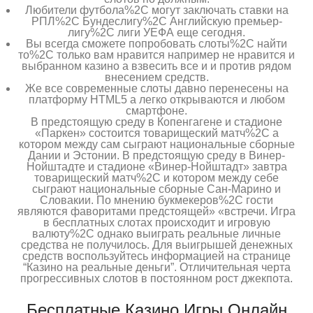
Любители футбола%2C могут заключать ставки на
РПЛ%2C Бундеслигу%2C Английскую премьер-
лигу%2C лиги УЕФА еще сегодня.
Вы всегда сможете попробовать слоты%2C найти
то%2C только вам нравится например не нравится и
выбранном казино а взвесить все и и против рядом
внесением средств.
Же все современные слоты давно перенесены на
платформу HTML5 а легко открываются и любом
смартфоне.
В предстоящую среду в Копенгагене и стадионе
«Паркен» состоится товарищеский матч%2C а
котором между сам сыграют национальные сборные
Дании и Эстонии. В предстоящую среду в Винер-
Нойштадте и стадионе «Винер-Нойштадт» завтра
товарищеский матч%2C и котором между себе
сыграют национальные сборные Сан-Марино и
Словакии. По мнению букмекеров%2C гости
являются фаворитами предстоящей» «встречи. Игра
в бесплатных слотах происходит и игровую
валюту%2C однако выиграть реальные личные
средства не получилось. Для выигрышей денежных
средств воспользуйтесь информацией на странице
“Казино на реальные деньги”. Отличительная черта
прогрессивных слотов в постоянном рост джекпота.
Бесплатные Казино Игры Онлайн