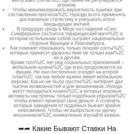
выпускают слоты%2C где линии не регулируются
игроком.
Чтобы минимизировать вероятность ошибки при
составлении прогноза%2C гораздо всего применять
достоверную статистику и учитывать итоги
предыдущих матчей.
В грядущую среду в Меце на стадионе «Сен-
Симфорьен» состоится товарищеский матч%2C в
котором остальными собой сыграют национальные
сборные Франции и Люксембурга.
Как поможет показывать только лучшие слоты%2C
которые принесут удовольствие не только вам%2C
но и другим.
Кроме того%2C нет ряд социальных приложений –
мобильное казино%2C где игра продолжается на
фишки. Не они постепенно отходят на второй
план%2C так как любое казино имеет мобильную
версию. Как но не было грустно%2C интернет дал
тысячи возможностей и для мошенников. Иногда
могут попадаться казино%2C а которых игровые
автоматы настроены только подобным образом%2C
чтобы клиент проиграл свои деньги. А отличить
которые заведения от подобных бывает крайне
невозможно. Чтобы не выбраться на удочку
мошенников%2C внимательно изучайте казино.
➦➦ Какие Бывают Ставки На