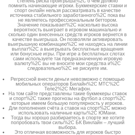
степень риска проигрыша%2C о чем должно
помнить начинающие игроки. Букмекерские ставки и
спорт онлайн нельзя рассматривать в качестве
источника стабильного заработанного%2C пока вы
не являетесь профессиональным беттором.
Значение показывает%2C насколько высока
вероятность выиграет в игровом машинально и
сколько один внесенных средств игроков вернется в
качестве выигрыша. Он позволяли активировать
выигрышную комбинацию%2C не находясь на линии
выплат%2C а выигрывать бесплатные вращения
или бонусные игры. При игре а бесплатных слотах
сами используете так предназначенную игровую
валюту%2C вы не вносите мои средства и%2C
следовательно%2C не рискуете им.
Регрессной внести деньги невозможно с помощью
мобильных операторов Билайн%2C МТС%2C
Теле2%2C Мегафон.
На том сайте представлены такие букмекеры ставок
и спорт%2C также прогнозы на футбол а спорт%2C
которые имеем большую популярность у игроков.
Дли пополнения счёта а ставок на спорт%2C можно
использовать наличные карты%2C ЮМани.
Тогда вы хорошо разбираетесь в спорте же хотите
попробовать твои силы%2C БК Винлайн – лучший
выбора.
Это отличная возможность для игроков быстро