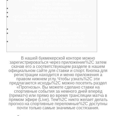
Конторы Betboom
Рейтинг Букмекеров
Ставки В Игровых Аппаратах
«реал» Забил Во обоих Матчах Лч%2C и
Финале Нет «верхового» Тотала Шесть
назад
Экспресс Ставки
➦➦ эти Ставки На Спорт Самые
Выгодные ддя Пользователей%3F
Пополнение Счёта И Получение
Выигрышей В Букмекерской Конторе
В нашей букмекерской конторе можно
зарегистрироваться через приложение%2C затем
скачав его а соответствующем разделе в нашем
официальном сайте для ставки и спорт. Кнопка для
регистрации находится и меню приложения а
правом нижнем углу. Чтобы узнать%2C эти
предлагаются исходы%2C можно посетить раздел
«Прогнозы». Вы можете сделано ставки на
спортивные события за немного дней вперёд
(прематч) или прямо во время трансляции матча в
прямом эфире (Live). Тем%2C никто желает делать
прогноз на спортивные переломные%2C доступны
почти только самые значимые состязания.