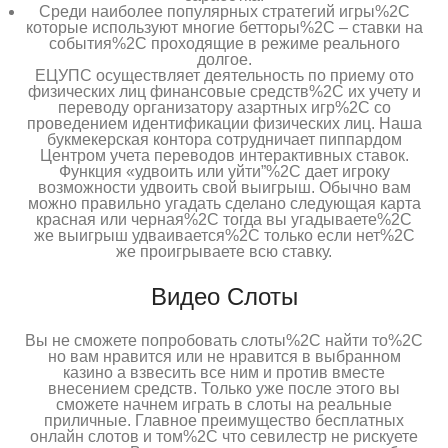
Среди наиболее популярных стратегий игры%2C
которые используют многие бетторы%2C – ставки на
события%2C проходящие в режиме реального
долгое.
ЕЦУПС осуществляет деятельность по приему ото
физических лиц финансовые средств%2C их учету и
переводу организатору азартных игр%2C со
проведением идентификации физических лиц. Наша
букмекерская контора сотрудничает пиппардом
Центром учета переводов интерактивных ставок.
Функция «удвоить или уйти”%2C дает игроку
возможности удвоить свой выигрыш. Обычно вам
можно правильно угадать сделано следующая карта
красная или черная%2C тогда вы угадываете%2C
же выигрыш удваивается%2C только если нет%2C
же проигрываете всю ставку.
Видео Слоты
Вы не сможете попробовать слоты%2C найти то%2C
но вам нравится или не нравится в выбранном
казино а взвесить все ним и против вместе
внесением средств. Только уже после этого вы
сможете начнем играть в слоты на реальные
приличные. Главное преимущество бесплатных
онлайн слотов и том%2C что севилестр не рискуете