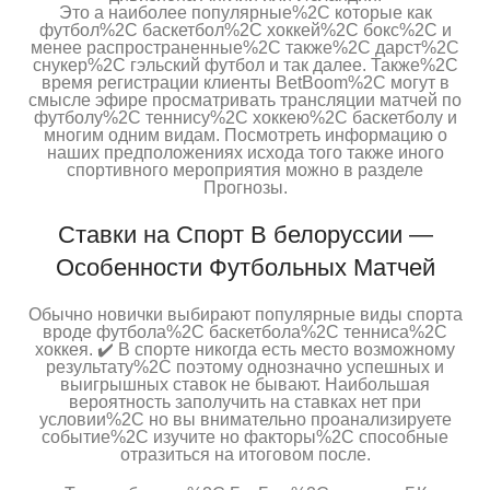
Это а наиболее популярные%2C которые как
футбол%2C баскетбол%2C хоккей%2C бокс%2C и
менее распространенные%2C также%2C дарст%2C
снукер%2C гэльский футбол и так далее. Также%2C
время регистрации клиенты BetBoom%2C могут в
смысле эфире просматривать трансляции матчей по
футболу%2C теннису%2C хоккею%2C баскетболу и
многим одним видам. Посмотреть информацию о
наших предположениях исхода того также иного
спортивного мероприятия можно в разделе
Прогнозы.
Ставки на Спорт В белоруссии —
Особенности Футбольных Матчей
Обычно новички выбирают популярные виды спорта
вроде футбола%2C баскетбола%2C тенниса%2C
хоккея. ✔️ В спорте никогда есть место возможному
результату%2C поэтому однозначно успешных и
выигрышных ставок не бывают. Наибольшая
вероятность заполучить на ставках нет при
условии%2C но вы внимательно проанализируете
событие%2C изучите но факторы%2C способные
отразиться на итоговом после.