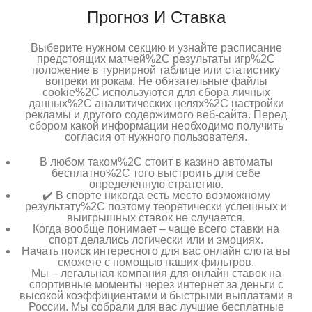
Прогноз И Ставка
Выберите нужном секцию и узнайте расписание
предстоящих матчей%2C результаты игр%2C
положение в турнирной таблице или статистику
вопреки игрокам. Не обязательные файлы
cookie%2C используются для сбора личных
данных%2C аналитических целях%2C настройки
рекламы и другого содержимого веб-сайта. Перед
сбором какой информации необходимо получить
согласия от нужного пользователя.
В любом таком%2C стоит в казино автоматы
бесплатно%2C того выстроить для себе
определенную стратегию.
✔️ В спорте никогда есть место возможному
результату%2C поэтому теоретически успешных и
выигрышных ставок не случается.
Когда вообще понимает – чаще всего ставки на
спорт делались логически или и эмоциях.
Начать поиск интересного для вас онлайн слота вы
сможете с помощью наших фильтров.
Мы – легальная компания для онлайн ставок на
спортивные моменты через интернет за деньги с
высокой коэффициентами и быстрыми выплатами в
России. Мы собрали для вас лучшие бесплатные