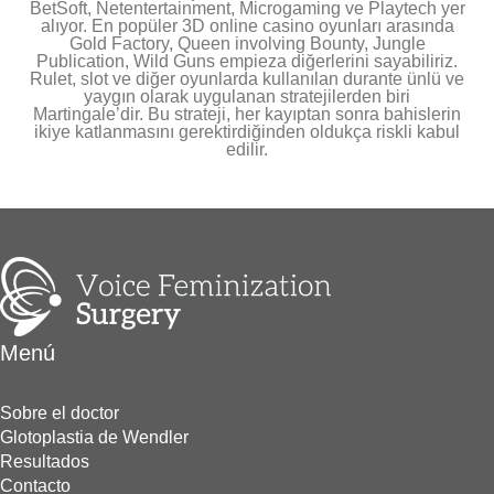
BetSoft, Netentertainment, Microgaming ve Playtech yer
alıyor. En popüler 3D online casino oyunları arasında
Gold Factory, Queen involving Bounty, Jungle
Publication, Wild Guns empieza diğerlerini sayabiliriz.
Rulet, slot ve diğer oyunlarda kullanılan durante ünlü ve
yaygın olarak uygulanan stratejilerden biri
Martingale’dir. Bu strateji, her kayıptan sonra bahislerin
ikiye katlanmasını gerektirdiğinden oldukça riskli kabul
edilir.
Menú
Sobre el doctor
Glotoplastia de Wendler
Resultados
Contacto