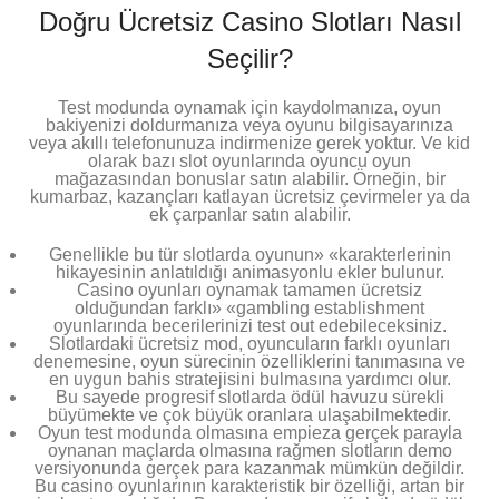
Doğru Ücretsiz Casino Slotları Nasıl
Seçilir?
Test modunda oynamak için kaydolmanıza, oyun
bakiyenizi doldurmanıza veya oyunu bilgisayarınıza
veya akıllı telefonunuza indirmenize gerek yoktur. Ve kid
olarak bazı slot oyunlarında oyuncu oyun
mağazasından bonuslar satın alabilir. Örneğin, bir
kumarbaz, kazançları katlayan ücretsiz çevirmeler ya da
ek çarpanlar satın alabilir.
Genellikle bu tür slotlarda oyunun» «karakterlerinin
hikayesinin anlatıldığı animasyonlu ekler bulunur.
Casino oyunları oynamak tamamen ücretsiz
olduğundan farklı» «gambling establishment
oyunlarında becerilerinizi test out edebileceksiniz.
Slotlardaki ücretsiz mod, oyuncuların farklı oyunları
denemesine, oyun sürecinin özelliklerini tanımasına ve
en uygun bahis stratejisini bulmasına yardımcı olur.
Bu sayede progresif slotlarda ödül havuzu sürekli
büyümekte ve çok büyük oranlara ulaşabilmektedir.
Oyun test modunda olmasına empieza gerçek parayla
oynanan maçlarda olmasına rağmen slotların demo
versiyonunda gerçek para kazanmak mümkün değildir.
Bu casino oyunlarının karakteristik bir özelliği, artan bir