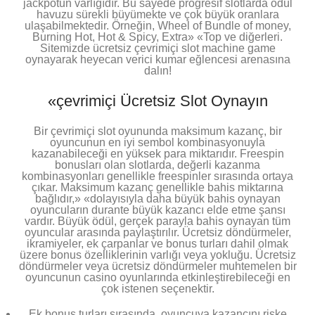
jackpotun varlığıdır. Bu sayede progresif slotlarda ödül
havuzu sürekli büyümekte ve çok büyük oranlara
ulaşabilmektedir. Örneğin, Wheel of Bundle of money,
Burning Hot, Hot & Spicy, Extra» «Top ve diğerleri.
Sitemizde ücretsiz çevrimiçi slot machine game
oynayarak heyecan verici kumar eğlencesi arenasına
dalın!
«çevrimiçi Ücretsiz Slot Oynayın
Bir çevrimiçi slot oyununda maksimum kazanç, bir
oyuncunun en iyi sembol kombinasyonuyla
kazanabileceği en yüksek para miktarıdır. Freespin
bonusları olan slotlarda, değerli kazanma
kombinasyonları genellikle freespinler sırasında ortaya
çıkar. Maksimum kazanç genellikle bahis miktarına
bağlıdır,» «dolayısıyla daha büyük bahis oynayan
oyuncuların durante büyük kazancı elde etme şansı
vardır. Büyük ödül, gerçek parayla bahis oynayan tüm
oyuncular arasında paylaştırılır. Ücretsiz döndürmeler,
ikramiyeler, ek çarpanlar ve bonus turları dahil olmak
üzere bonus özelliklerinin varlığı veya yokluğu. Ücretsiz
döndürmeler veya ücretsiz döndürmeler muhtemelen bir
oyuncunun casino oyunlarında etkinleştirebileceği en
çok istenen seçenektir.
Ek bonus turları sırasında, oyuncuya kazancını riske