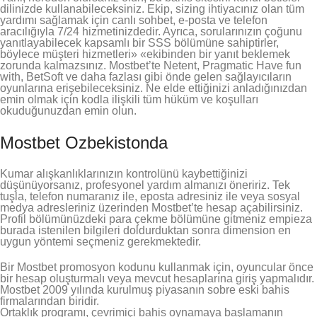
dilinizde kullanabileceksiniz. Ekip, sizing ihtiyacınız olan tüm
yardımı sağlamak için canlı sohbet, e-posta ve telefon
aracılığıyla 7/24 hizmetinizdedir. Ayrıca, sorularınızın çoğunu
yanıtlayabilecek kapsamlı bir SSS bölümüne sahiptirler,
böylece müşteri hizmetleri» «ekibinden bir yanıt beklemek
zorunda kalmazsınız. Mostbet’te Netent, Pragmatic Have fun
with, BetSoft ve daha fazlası gibi önde gelen sağlayıcıların
oyunlarına erişebileceksiniz. Ne elde ettiğinizi anladığınızdan
emin olmak için kodla ilişkili tüm hüküm ve koşulları
okuduğunuzdan emin olun.
Mostbet Ozbekistonda
Kumar alışkanlıklarınızın kontrolünü kaybettiğinizi
düşünüyorsanız, profesyonel yardım almanızı öneririz. Tek
tuşla, telefon numaranız ile, eposta adresiniz ile veya sosyal
medya adresleriniz üzerinden Mostbet’te hesap açabilirsiniz.
Profil bölümünüzdeki para çekme bölümüne gitmeniz empieza
burada istenilen bilgileri doldurduktan sonra dimension en
uygun yöntemi seçmeniz gerekmektedir.
Bir Mostbet promosyon kodunu kullanmak için, oyuncular önce
bir hesap oluşturmalı veya mevcut hesaplarına giriş yapmalıdır.
Mostbet 2009 yılında kurulmuş piyasanın sobre eski bahis
firmalarından biridir.
Ortaklık programı, çevrimiçi bahis oynamaya başlamanın