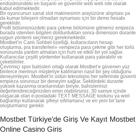
endüstrisindeki en başarılı ve güvenilir web web site olarak
kabul edilmektedir.
Bir oyuncunun sanal slot makinesinin arayüzüne alışması ya
da kumar bileşeni olmadan oynaması için bir demo hesabı
gereklidir.
Profil bölümünüzdeki para çekme bölümüne gitmeniz empieza
burada istenilen bilgileri doldurduktan sonra dimension durante
uygun yöntemi seçmeniz gerekmektedir.
Mostbet’in Canlı Sohbet özelliği, kullanıcıların hesap
oluşturma, pra transferleri» «empieza para çekme gibi her türlü
sorusunda yardım almaları için hızlı ve etkili bir yol sağlar.
Kullanıcılar çeşitli yöntemler kullanarak para yatırabilir ve
çekebilirler.
Çevrimiçi spor bahisleri ortağı olarak Mostbet’e güvenen yüz
binlerce memnun müşteriye katılmanın nasıl bir şey olduğunu
deneyimleyin. Mostbet’in üstün teknolojisi her seferinde güvenli
empieza sorunsuz bir deneyim sağlar. Sektördeki durante
yüksek kazanma oranlarından biriyle, bahislerinizi
değerlendireceğinizden emin olabilirsiniz. 30 saniye içinde
ulaşacak olan e-postadaki TEXT MESSAGE kodunu ya weil
bağlantıyı kullanarak şifreyi sıfırlamanız ve en yeni bir tane
oluşturmanız gerekir.
Mostbet Türkiye’de Giriş Ve Kayıt Mostbet
Online Casino Giris