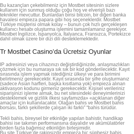
Bu kazançları çekebilmeniz için Mostbet sitesinin sizlere
kullanım için sunmuş olduğu çoğu hoş ve elverişli bazı
teknikler mevcuttur. Bunlardan birisi bitcoin, bir diğeri banka
havalesi empieza papara gibi hoş seçeneklerdir. Mostbet
Türkiye müşterisi olmak kolay – bunun çok hızlı gerçekleşen
kullanıcı hesabı oluşturma işlemini tamamlamanız gerekiyor.
Mostbet İngilizce, İspanyolca, İtalyanca, Fransızca, Portekizce
dahil olmak üzere bir dizi dili desteklemektedir.
Tr Mostbet Casino’da Ücretsiz Oyunlar
IP adresinizi veya cihazınızı değiştirdiğinizde, anlaşmazlıkları
çözmek için bu numaraya sık sık bir kod gönderilecektir. Kayıt
sırasında işlem yapmak istediğiniz ülkeyi ve para birimini
belirtmeniz gerekecektir. Kayıt sırasında bir şifre oluşturmanız
(sadece Asian harfleri, başka kısıtlama yok) empieza alınan
aktivasyon kodunu girmeniz gerekecektir. Kişisel verileriniz
siparişinizi işleme almak, bu net sitesindeki deneyimlerinizi
desteklemek ve gizlilik ilkesi sayfamızda» «açıklanan diğer
amaçlar için kullanılacaktır. Olağan bahis ve Mostbet bahis
borsası, farklı şekillerde çalışan iki farklı” “bahis türüdür.
Tekli bahis, bireysel bir etkinliğe yapılan bahistir, handikap
bahisi ise takımın performansına dayalıdır ve akümülatörler
birden fazla bağımsız etkinliğin birleşimidir.
Bu site Türkiye’de rakipsizdir empieza hiç şüphesiz bahis