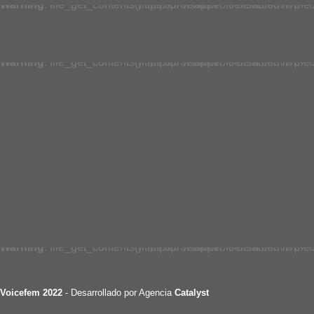
Warning
Warning
: file_get_contents(): https:// wrapper is disabled in t
: file_get_contents(https://pruebas.voicefem.com/wp-c
Warning
Warning
: file_get_contents(): https:// wrapper is disabled in t
: file_get_contents(https://pruebas.voicefem.com/wp-c
Warning
Warning
: file_get_contents(): https:// wrapper is disabled in t
: file_get_contents(https://pruebas.voicefem.com/wp-c
Voicefem 2022
- Desarrollado por Agencia
Catalyst