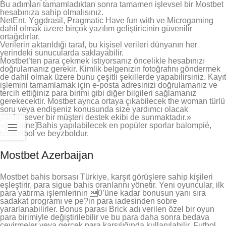
Bu adımları tamamladıktan sonra tamamen işlevsel bir Mostbet
hesabınıza sahip olmalısınız.
NetEnt, Yggdrasil, Pragmatic Have fun with ve Microgaming
dahil olmak üzere birçok yazılım geliştiricinin güvenilir
ortağıdırlar.
Verilerin aktarıldığı taraf, bu kişisel verileri dünyanın her
yerindeki sunucularda saklayabilir.
Mostbet’ten para çekmek istiyorsanız öncelikle hesabınızı
doğrulamanız gerekir. Kimlik belgenizin fotoğrafını göndermek
de dahil olmak üzere bunu çeşitli şekillerde yapabilirsiniz. Kayıt
işlemini tamamlamak için e-posta adresinizi doğrulamanız ve
tercih ettiğiniz para birimi gibi diğer bilgileri sağlamanız
gerekecektir. Mostbet ayrıca ortaya çıkabilecek the woman türlü
soru veya endişeniz konusunda size yardımcı olacak
yardımsever bir müşteri destek ekibi de sunmaktadır.»
«[newline]Bahis yapılabilecek en popüler sporlar balompié, ​​
basketbol ve beyzboldur.
Mostbet Azerbaijan
Mostbet bahis borsası Türkiye, karşıt görüşlere sahip kişileri
eşleştirir, para sigue bahis oranlarını yönetir. Yeni oyuncular, ilk
para yatırma işlemlerinin 0’üne kadar bonusun yanı sıra
sadakat programı ve pe?in para iadesinden sobre
yararlanabilirler. Bonus parası Brick adı verilen özel bir oyun
para birimiyle değiştirilebilir ve bu para daha sonra bedava
çevirmeler veya gerçek para karşılığında kullanılabilir. Futbol