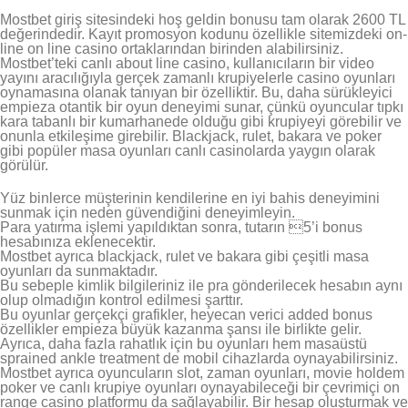
Mostbet giriş sitesindeki hoş geldin bonusu tam olarak 2600 TL
değerindedir. Kayıt promosyon kodunu özellikle sitemizdeki on-
line on line casino ortaklarından birinden alabilirsiniz.
Mostbet’teki canlı about line casino, kullanıcıların bir video
yayını aracılığıyla gerçek zamanlı krupiyelerle casino oyunları
oynamasına olanak tanıyan bir özelliktir. Bu, daha sürükleyici
empieza otantik bir oyun deneyimi sunar, çünkü oyuncular tıpkı
kara tabanlı bir kumarhanede olduğu gibi krupiyeyi görebilir ve
onunla etkileşime girebilir. Blackjack, rulet, bakara ve poker
gibi popüler masa oyunları canlı casinolarda yaygın olarak
görülür.
Yüz binlerce müşterinin kendilerine en iyi bahis deneyimini
sunmak için neden güvendiğini deneyimleyin.
Para yatırma işlemi yapıldıktan sonra, tutarın 5’i bonus
hesabınıza eklenecektir.
Mostbet ayrıca blackjack, rulet ve bakara gibi çeşitli masa
oyunları da sunmaktadır.
Bu sebeple kimlik bilgileriniz ile pra gönderilecek hesabın aynı
olup olmadığın kontrol edilmesi şarttır.
Bu oyunlar gerçekçi grafikler, heyecan verici added bonus
özellikler empieza büyük kazanma şansı ile birlikte gelir.
Ayrıca, daha fazla rahatlık için bu oyunları hem masaüstü
sprained ankle treatment de mobil cihazlarda oynayabilirsiniz.
Mostbet ayrıca oyuncuların slot, zaman oyunları, movie holdem
poker ve canlı krupiye oyunları oynayabileceği bir çevrimiçi on
range casino platformu da sağlayabilir. Bir hesap oluşturmak ve