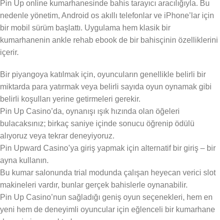
Pin Up online kumarhanesinde bahis tarayıcı aracılığıyla. Bu
nedenle yönetim, Android os akıllı telefonlar ve iPhone’lar için
bir mobil sürüm başlattı. Uygulama hem klasik bir
kumarhanenin ankle rehab ebook de bir bahisçinin özelliklerini
içerir.
Bir piyangoya katılmak için, oyuncuların genellikle belirli bir
miktarda para yatırmak veya belirli sayıda oyun oynamak gibi
belirli koşulları yerine getirmeleri gerekir.
Pin Up Casino’da, oynanışı ışık hızında olan öğeleri
bulacaksınız; birkaç saniye içinde sonucu öğrenip ödülü
alıyoruz veya tekrar deneyiyoruz.
Pin Upward Casino’ya giriş yapmak için alternatif bir giriş – bir
ayna kullanın.
Bu kumar salonunda trial modunda çalışan heyecan verici slot
makineleri vardır, bunlar gerçek bahislerle oynanabilir.
Pin Up Casino’nun sağladığı geniş oyun seçenekleri, hem en
yeni hem de deneyimli oyuncular için eğlenceli bir kumarhane