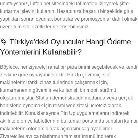
unuttuysanız, lütfen net sitesindeki talimatları izleyerek şifre
kurtarma işlevini kullanın. Hesabınıza başarılı bir şekilde giriş
yaptıktan sonra, oyunlar, bonuslar ve promosyonlar dahil olmak
üzere tüm site özelliklerine erişebilirsiniz.
🌀 Türkiye’deki Oyuncular Hangi Ödeme
Yöntemlerini Kullanabilir?
Böylece, her ziyaretçi rahat bir para birimi seçebilecek ve kendi
zevkine göre oynayabilecektir. PinUp çevrimiçi slot
makinelerini farklı cihaz türlerinde çalıştırmak için,
kumarhanenin güvenilir ve kullanışlı bir mobil sürümü
oluşturulmuştur. Slotları demonstration modunda veya gerçek
bahislerle oynamak için resmi web sitesi ücretsiz olarak
indirilebilir. Konuklar ayrıca Pin Up uygulamalarını indirerek
akıllı telefon ve tabletlerinin bu kumar portalında sunulan kumar
makinelerini otonom olarak açmasını sağlayabilirler.
Ziyaretçiler ayrıca platformun tam sürümünü indirerek