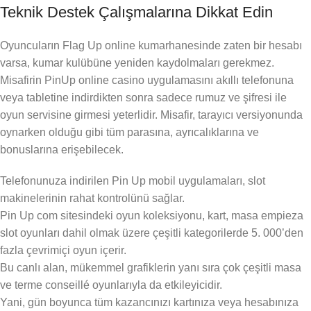
Teknik Destek Çalışmalarına Dikkat Edin
Oyuncuların Flag Up online kumarhanesinde zaten bir hesabı
varsa, kumar kulübüne yeniden kaydolmaları gerekmez.
Misafirin PinUp online casino uygulamasını akıllı telefonuna
veya tabletine indirdikten sonra sadece rumuz ve şifresi ile
oyun servisine girmesi yeterlidir. Misafir, tarayıcı versiyonunda
oynarken olduğu gibi tüm parasına, ayrıcalıklarına ve
bonuslarına erişebilecek.
Telefonunuza indirilen Pin Up mobil uygulamaları, slot
makinelerinin rahat kontrolünü sağlar.
Pin Up com sitesindeki oyun koleksiyonu, kart, masa empieza
slot oyunları dahil olmak üzere çeşitli kategorilerde 5. 000’den
fazla çevrimiçi oyun içerir.
Bu canlı alan, mükemmel grafiklerin yanı sıra çok çeşitli masa
ve terme conseillé oyunlarıyla da etkileyicidir.
Yani, gün boyunca tüm kazancınızı kartınıza veya hesabınıza