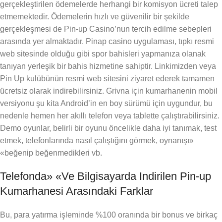
gerçekleştirilen ödemelerde herhangi bir komisyon ücreti talep
etmemektedir. Ödemelerin hızlı ve güvenilir bir şekilde
gerçekleşmesi de Pin-up Casino’nun tercih edilme sebepleri
arasında yer almaktadır. Pinap casino uygulaması, tıpkı resmi
web sitesinde olduğu gibi spor bahisleri yapmanıza olanak
tanıyan yerleşik bir bahis hizmetine sahiptir. Linkimizden veya
Pin Up kulübünün resmi web sitesini ziyaret ederek tamamen
ücretsiz olarak indirebilirsiniz. Grivna için kumarhanenin mobil
versiyonu şu kita Android’in en boy sürümü için uygundur, bu
nedenle hemen her akıllı telefon veya tablette çalıştırabilirsiniz.
Demo oyunlar, belirli bir oyunu öncelikle daha iyi tanımak, test
etmek, telefonlarında nasıl çalıştığını görmek, oynanışı»
«beğenip beğenmedikleri vb.
Telefonda» «Ve Bilgisayarda Indirilen Pin-up
Kumarhanesi Arasındaki Farklar
Bu, para yatırma işleminde %100 oranında bir bonus ve birkaç