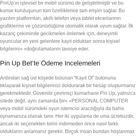
PinUp’ın işlevsel bir mobil sürümü de geliştirilmiştir ve bu
kumar kuruluşunun tüm özelliklerine tam erişim sağlar. Bu
yazılım platformları, akıllı telefon veya tablet ekranlarının
grafiklerine ve çözünürlüğüne otomatik olarak uyum sağlar. İlk
kazanç çekiminde gecikmeleri önlemek için, deneyimli
oyuncular en yeni gelenlere kayıt olduktan sonra kişisel
bilgilerini» «doğrulamalarını tavsiye eder.
Pin Up Bet’te Ödeme Incelemeleri
Ardından sağ üst köşede bulunan “Kayıt Ol” butonuna
tıklayarak kişisel bilgilerinizi doldurarak bir hesap oluşturmanız
gerekmektedir. Güvenilir çevrimiçi kumarhane Pin Up, yalnızca
sitede değil, aynı zamanda bir» «PERSONAL COMPUTER
veya mobil sürümdeki oyun istemcisi aracılığıyla da bahis
oynamanıza olanak tanır. Her iki uygulama de uma ücretsizdir,
ancak iki seçenekten birini indirmeden önce nasıl farklı
olduklarını anlamanız gerekir. Birçok insan bundan hoşlanmaz