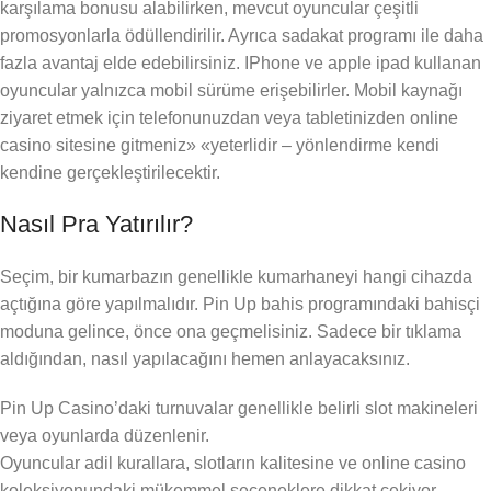
karşılama bonusu alabilirken, mevcut oyuncular çeşitli
promosyonlarla ödüllendirilir. Ayrıca sadakat programı ile daha
fazla avantaj elde edebilirsiniz. IPhone ve apple ipad kullanan
oyuncular yalnızca mobil sürüme erişebilirler. Mobil kaynağı
ziyaret etmek için telefonunuzdan veya tabletinizden online
casino sitesine gitmeniz» «yeterlidir – yönlendirme kendi
kendine gerçekleştirilecektir.
Nasıl Pra Yatırılır?
Seçim, bir kumarbazın genellikle kumarhaneyi hangi cihazda
açtığına göre yapılmalıdır. Pin Up bahis programındaki bahisçi
moduna gelince, önce ona geçmelisiniz. Sadece bir tıklama
aldığından, nasıl yapılacağını hemen anlayacaksınız.
Pin Up Casino’daki turnuvalar genellikle belirli slot makineleri
veya oyunlarda düzenlenir.
Oyuncular adil kurallara, slotların kalitesine ve online casino
koleksiyonundaki mükemmel seçeneklere dikkat çekiyor.