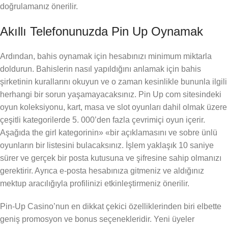
doğrulamanız önerilir.
Akıllı Telefonunuzda Pin Up Oynamak
Ardından, bahis oynamak için hesabınızı minimum miktarla
doldurun. Bahislerin nasıl yapıldığını anlamak için bahis
şirketinin kurallarını okuyun ve o zaman kesinlikle bununla ilgili
herhangi bir sorun yaşamayacaksınız. Pin Up com sitesindeki
oyun koleksiyonu, kart, masa ve slot oyunları dahil olmak üzere
çeşitli kategorilerde 5. 000’den fazla çevrimiçi oyun içerir.
Aşağıda the girl kategorinin» «bir açıklamasını ve sobre ünlü
oyunların bir listesini bulacaksınız. İşlem yaklaşık 10 saniye
sürer ve gerçek bir posta kutusuna ve şifresine sahip olmanızı
gerektirir. Ayrıca e-posta hesabınıza gitmeniz ve aldığınız
mektup aracılığıyla profilinizi etkinleştirmeniz önerilir.
Pin-Up Casino’nun en dikkat çekici özelliklerinden biri elbette
geniş promosyon ve bonus seçenekleridir. Yeni üyeler