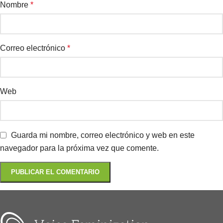
Nombre
*
Correo electrónico
*
Web
Guarda mi nombre, correo electrónico y web en este
navegador para la próxima vez que comente.