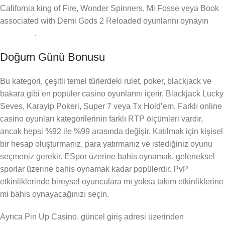
California king of Fire, Wonder Spinners, Mi Fosse veya Book
associated with Demi Gods 2 Reloaded oyunlarını oynayın
pin
up casino
.
Doğum Günü Bonusu
Bu kategori, çeşitli temel türlerdeki rulet, poker, blackjack ve
bakara gibi en popüler casino oyunlarını içerir. Blackjack Lucky
Seves, Karayip Pokeri, Super 7 veya Tx Hold’em. Farklı online
casino oyunları kategorilerinin farklı RTP ölçümleri vardır,
ancak hepsi %92 ile %99 arasında değişir. Katılmak için kişisel
bir hesap oluşturmanız, para yatırmanız ve istediğiniz oyunu
seçmeniz gerekir. ESpor üzerine bahis oynamak, geleneksel
sporlar üzerine bahis oynamak kadar popülerdir. PvP
etkinliklerinde bireysel oyunculara mı yoksa takım etkinliklerine
mi bahis oynayacağınızı seçin.
Ayrıca Pin Up Casino, güncel giriş adresi üzerinden