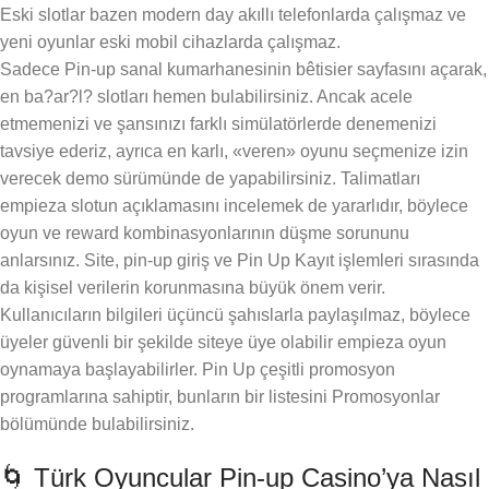
Eski slotlar bazen modern day akıllı telefonlarda çalışmaz ve
yeni oyunlar eski mobil cihazlarda çalışmaz.
Sadece Pin-up sanal kumarhanesinin bêtisier sayfasını açarak,
en ba?ar?l? slotları hemen bulabilirsiniz. Ancak acele
etmemenizi ve şansınızı farklı simülatörlerde denemenizi
tavsiye ederiz, ayrıca en karlı, «veren» oyunu seçmenize izin
verecek demo sürümünde de yapabilirsiniz. Talimatları
empieza slotun açıklamasını incelemek de yararlıdır, böylece
oyun ve reward kombinasyonlarının düşme sorununu
anlarsınız. Site, pin-up giriş ve Pin Up Kayıt işlemleri sırasında
da kişisel verilerin korunmasına büyük önem verir.
Kullanıcıların bilgileri üçüncü şahıslarla paylaşılmaz, böylece
üyeler güvenli bir şekilde siteye üye olabilir empieza oyun
oynamaya başlayabilirler. Pin Up çeşitli promosyon
programlarına sahiptir, bunların bir listesini Promosyonlar
bölümünde bulabilirsiniz.
🌀 Türk Oyuncular Pin-up Casino’ya Nasıl