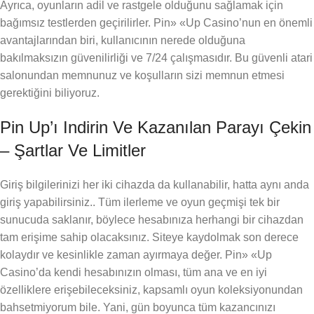
Ayrıca, oyunların adil ve rastgele olduğunu sağlamak için
bağımsız testlerden geçirilirler. Pin» «Up Casino’nun en önemli
avantajlarından biri, kullanıcının nerede olduğuna
bakılmaksızın güvenilirliği ve 7/24 çalışmasıdır. Bu güvenli atari
salonundan memnunuz ve koşulların sizi memnun etmesi
gerektiğini biliyoruz.
Pin Up’ı Indirin Ve Kazanılan Parayı Çekin
– Şartlar Ve Limitler
Giriş bilgilerinizi her iki cihazda da kullanabilir, hatta aynı anda
giriş yapabilirsiniz.. Tüm ilerleme ve oyun geçmişi tek bir
sunucuda saklanır, böylece hesabınıza herhangi bir cihazdan
tam erişime sahip olacaksınız. Siteye kaydolmak son derece
kolaydır ve kesinlikle zaman ayırmaya değer. Pin» «Up
Casino’da kendi hesabınızın olması, tüm ana ve en iyi
özelliklere erişebileceksiniz, kapsamlı oyun koleksiyonundan
bahsetmiyorum bile. Yani, gün boyunca tüm kazancınızı