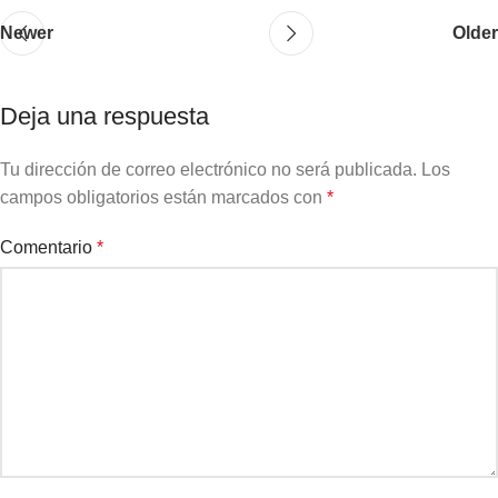
Newer
Older
Deja una respuesta
Tu dirección de correo electrónico no será publicada.
Los
campos obligatorios están marcados con
*
Comentario
*