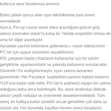
kartınıza veya hesabınıza alırsınız.
Bahis şirketi ayrıca siber spor etkinliklerine para önem
vermektedir.
Ayrıca, Pin-up casino resmi sitesi aracılığıyla güncel giriş
adresi üzerinden olduk?a kolay bir ?ekilde erişilebilir olması de
uma bir diğer avantajıdır.
Aynadaki yazılım bölümüne giderseniz,» «oyun istemcisinin
PC’niz için uygun sürümünü seçebilirsiniz.
IOS çalıştıran Apple cihazlarını kullananlar için bir sürüm
geliştirilme aşamasındadır ve yakında kullanıma sunulacaktır.
Güvenlik i?in endişelenmeyin, oyun salonu tamamen
güvenilirdir. Her Pazartesi, kaybedilen paranın toplam tutarının
%10’una kadar iade edilir. Pin Up’ın şüphesiz saygın bir casino
olduğunu daha önce belirtmiştik. Bu, idare tarafından dikkate
alınan çeşitli noktalar ve önlemlerle desteklenmektedir. Tüm
süreç bir haftaya kadar sürebilir ancak genellikle çok daha az
zaman alır. Her durumda, kayıttan hemen sonra hesabınızı