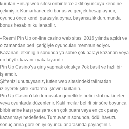
kurulan PınUp web sitesi onbinlerce aktif oyuncuyu kendine
çekmiştir. Kumarhanedeki bonus ve gerçek hesap ayrıdır,
oyuncu önce kendi parasıyla oynar, başarısızlık durumunda
bonus hesabını kullanabilir.
«Resmi Pin Up on-line casino web sitesi 2016 yılında açıldı ve
o zamandan beri içeriğiyle oyuncuları memnun ediyor.
Kazanan, etkinliğin sonunda ya sobre çok parayı kazanan veya
en büyük kazancı yakalayandır.
Pin Up Casino’ya giriş yapmak oldukça ?ok basit ve hızlı bir
işlemdir.
Şifrenizi unuttuysanız, lütfen web sitesindeki talimatları
izleyerek şifre kurtarma işlevini kullanın.
Pin Up Casino’daki turnuvalar genellikle belirli slot makineleri
veya oyunlarda düzenlenir. Katılımcılar belirli bir süre boyunca
birbirlerine karşı yarışarak en çok puanı veya en çok parayı
kazanmayı hedeflerler. Turnuvanın sonunda, ödül havuzu
sonuçlarına göre en iyi oyuncular arasında paylaştırılır.