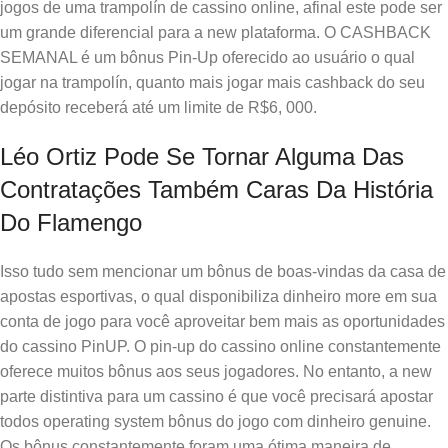
jogos de uma trampolín de cassino online, afinal este pode ser
um grande diferencial para a new plataforma. O CASHBACK
SEMANAL é um bônus Pin-Up oferecido ao usuário o qual
jogar na trampolín, quanto mais jogar mais cashback do seu
depósito receberá até um limite de R$6, 000.
Léo Ortiz Pode Se Tornar Alguma Das
Contratações Também Caras Da História
Do Flamengo
Isso tudo sem mencionar um bônus de boas-vindas da casa de
apostas esportivas, o qual disponibiliza dinheiro more em sua
conta de jogo para você aproveitar bem mais as oportunidades
do cassino PinUP. O pin-up do cassino online constantemente
oferece muitos bônus aos seus jogadores. No entanto, a new
parte distintiva para um cassino é que você precisará apostar
todos operating system bônus do jogo com dinheiro genuine.
Os bônus constantemente foram uma ótima maneira de