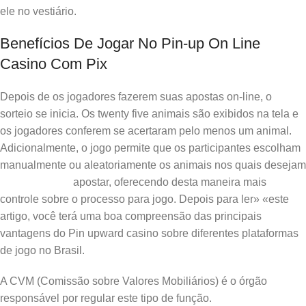
ele no vestiário.
Benefícios De Jogar No Pin-up On Line
Casino Com Pix
Depois de os jogadores fazerem suas apostas on-line, o
sorteio se inicia. Os twenty five animais são exibidos na tela e
os jogadores conferem se acertaram pelo menos um animal.
Adicionalmente, o jogo permite que os participantes escolham
manualmente ou aleatoriamente os animais nos quais desejam
pin up cassino
apostar, oferecendo desta maneira mais
controle sobre o processo para jogo. Depois para ler» «este
artigo, você terá uma boa compreensão das principais
vantagens do Pin upward casino sobre diferentes plataformas
de jogo no Brasil.
A CVM (Comissão sobre Valores Mobiliários) é o órgão
responsável por regular este tipo de função.