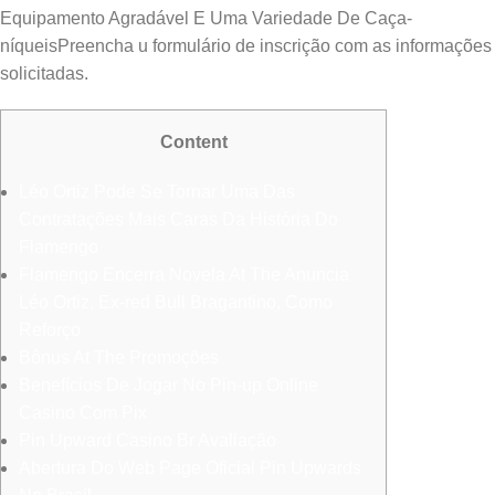
Equipamento Agradável E Uma Variedade De Caça-
níqueis
Preencha u formulário de inscrição com as informações
solicitadas.
Content
Léo Ortiz Pode Se Tornar Uma Das
Contratações Mais Caras Da História Do
Flamengo
Flamengo Encerra Novela At The Anuncia
Léo Ortiz, Ex-red Bull Bragantino, Como
Reforço
Bônus At The Promoções
Benefícios De Jogar No Pin-up Online
Casino Com Pix
Pin Upward Casino Br Avaliação
Abertura Do Web Page Oficial Pin Upwards