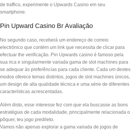
de traffico, experimente o Upwards Casino em seu
smartphone.
Pin Upward Casino Br Avaliação
No segundo caso, receberá um endereço de correio
electrónico que contém um link que necessita de clicar para
efectuar the verificação. Pin Upwards casino é famoso pela
sua rica e singularmente variada gama de slot machines para
se adequar às preferências para cada cliente. Cada um destes
modos oferece temas distintos, jogos de slot machines únicos,
um design de alta qualidade técnica e uma série de diferentes
características acrescentadas.
Além disto, esse interesse fez com que ela buscasse as bons
estratégias de cada modalidade, principalmente relacionada o
pôquer, teu jogo predileto.
Vamos não apenas explorar a gama variada de jogos de