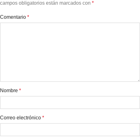
campos obligatorios están marcados con
*
Comentario
*
Nombre
*
Correo electrónico
*