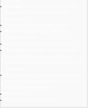
No Brasil
Apostador Ganha Mais De R$ 45 Mil Mhh
Mega-sena Com Aposta Simples Em
Araguaçu/to
É Seguro Jogar No Pin-up Casino?
Pin Pinup Bet Estratégias: Vencer No
Apostar Esportivo
Promoções Para Jogadores Existentes
Antes De Embarcar Em Tua Emocionante
Jornada Sobre Jogo No Pin-up Casino
Brasil, O Primeiro Passo É Se Registrar Em
Uma Conta
Mega-sena 2692: Nenhuma Expresamente
Acerta Seis Dezenas E Prêmio Exige Para
R$ 120 Mi; Veja Números
Vende Fácil
Pin Upward Legal No Brasil