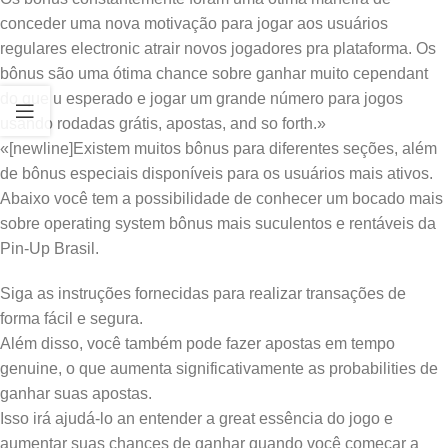
conceder uma nova motivação para jogar aos usuários
regulares electronic atrair novos jogadores pra plataforma. Os
bônus são uma ótima chance sobre ganhar muito cependant
do que u esperado e jogar um grande número para jogos
usando rodadas grátis, apostas, and so forth.»
«[newline]Existem muitos bônus para diferentes seções, além
de bônus especiais disponíveis para os usuários mais ativos.
Abaixo você tem a possibilidade de conhecer um bocado mais
sobre operating system bônus mais suculentos e rentáveis da
Pin-Up Brasil.
Siga as instruções fornecidas para realizar transações de
forma fácil e segura.
Além disso, você também pode fazer apostas em tempo
genuine, o que aumenta significativamente as probabilities de
ganhar suas apostas.
Isso irá ajudá-lo an entender a great essência do jogo e
aumentar suas chances de ganhar quando você começar a