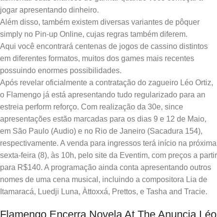
jogar apresentando dinheiro.
Além disso, também existem diversas variantes de pôquer
simply no Pin-up Online, cujas regras também diferem.
Aqui você encontrará centenas de jogos de cassino distintos
em diferentes formatos, muitos dos games mais recentes
possuindo enormes possibilidades.
Após revelar oficialmente a contratação do zagueiro Léo Ortiz,
o Flamengo já está apresentando tudo regularizado para an
estreia perform reforço. Com realização da 30e, since
apresentações estão marcadas para os dias 9 e 12 de Maio,
em São Paulo (Audio) e no Rio de Janeiro (Sacadura 154),
respectivamente. A venda para ingressos terá início na próxima
sexta-feira (8), às 10h, pelo site da Eventim, com preços a partir
para R$140. A programação ainda conta apresentando outros
nomes de uma cena musical, incluindo a compositora Lia de
Itamaracá, Luedji Luna, Àttoxxá, Prettos, e Tasha and Tracie.
Flamengo Encerra Novela At The Anuncia Léo