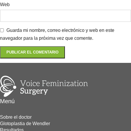
Web
Guarda mi nombre, correo electrónico y web en este
navegador para la próxima vez que comente.
Menú
Sobre el doctor
Glotoplastia de Wendler
Resultados