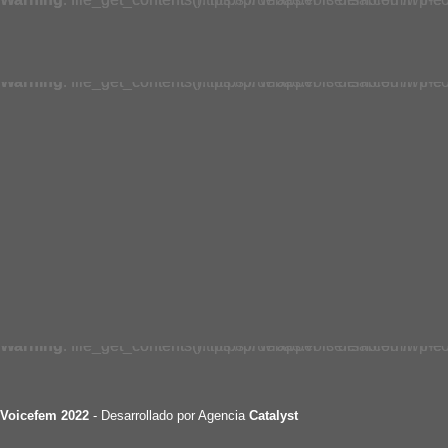
Warning
Warning
: file_get_contents(): https:// wrapper is disabled in t
: file_get_contents(https://pruebas.voicefem.com/wp-c
Warning
Warning
: file_get_contents(): https:// wrapper is disabled in t
: file_get_contents(https://pruebas.voicefem.com/wp-c
Voicefem 2022
- Desarrollado por Agencia
Catalyst