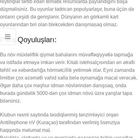
reytinqlər tərtib edən tematik resurslarda paylandığını başa
düşməlisiniz. Bu oyunlar tədricən populyarlaşır, buna üçün də
onların çeşidi də genişlənir. Dünyanın ən görkəmli kart
oyunlarından biri olan blekcekden danışmasaq olmaz.
Para Qoyuluşları:
Bu növ müxtəliflik qiymət bahalarını müvəffəqiyyətlə tapmağa
və istifadə etməyə imkan verir. Kitab istehsalçısından ən ətraflı
təhlil və xəbərdarlığa hörmətcillik yetirmək olar. Eyni zamanda
limitlər çox əzəmətli vahid xalla belə oynamağa macal verəcək.
Əgər daha çox məşhur idman növlərindən danışsaq, onda
burada gündəlik 5000-dən çox idman növü üzrə yarışlar tapa
bilərsiniz.
Klubun rəsmi saytında təsdiqlənmiş tənzimləyici orqan
Antillephone nV (Kuraçao) tərəfindən verilmiş lisenziya
haqqında məlumat mal.
Beləliklə, slotlarda və ya mərclərdə qazanılan bütün vəsaitlər