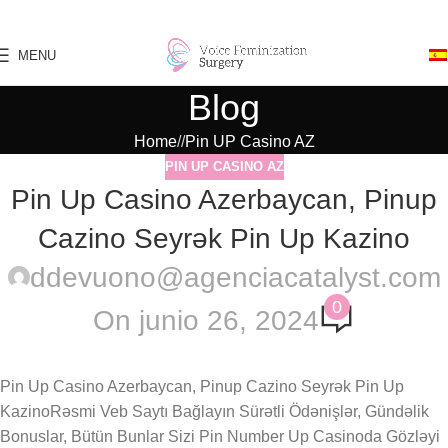
Skip to navigation
Skip to main content
MENU
Blog
Home
/
Pin UP Casino AZ
PIN UP CASINO AZ
Pin Up Casino Azerbaycan, Pinup
Cazino Seyrək Pin Up Kazino
ddevuono@agenciacatalyst.com
0
On junio 26, 2024
Pin Up Casino Azerbaycan, Pinup Cazino Seyrək Pin Up
Kazino
Rəsmi Veb Saytı Bağlayın️ Sürətli Ödənişlər, Gündəlik
Bonuslar, Bütün Bunlar Sizi Pin Number Up Casinoda Gözləyi