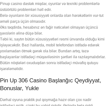
Pinup casino dəstək miqdar, oyunlar və texniki problemlərlə
üstüörtülü problemləri həll edir.
Belə oyunların bir xüsusiyyəti onlarda olan hərəkətlərin vur-tut
əməli parça üçün olmasıdır.
Əks təqdirdə, hesabınız ən fağir nəticələri olmayan üçüncü
şəxslərin əlinə düşə bilər.
Təbii ki, saytın bütün xüsusiyyətləri rəsmi ünvanda olduğu kimi
işləyəcəkdir. Bəzi hallarda, mobil telefondan istifadə edərək
yoxlamadan ötmək gərək ola bilər. Bundan artıq, təzə
başlayanlar istifadəçi müqaviləsinin şərtləri ilə razılaşmalıdırlar.
Bütün nöqtələri oxuduqdan sonra istifadəçi müvafiq qutuyu
işarələməlidir.
Pin Up 306 Casino Başlanğıc Qeydiyyat,
Bonuslar, Yukle
Dərhal oyuna praktik pul qoymağa hazır olan çox nadir
istifadəçi mülk, çünki bu vahid riskdir. Əslində belə riskli