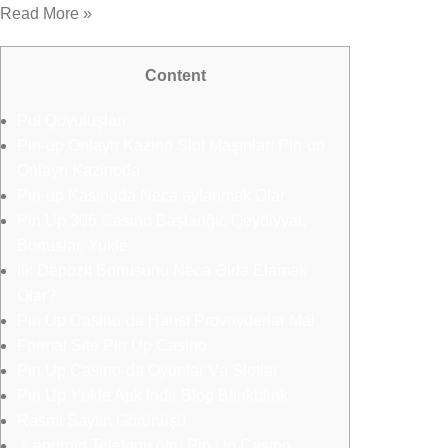
Read More »
Content
Pul Qoyuluşları:
Pin-up Onlayn Kazino Slot Maşınları Pin-up
Onlayn Kazinoda
Pin-up Kasinoda Necə əylənmək Olar
Pin Up 306 Casino Başlanğıc Qeydiyyat,
Bonuslar, Yukle
İlk Depozit Bonusunu Necə Əldə Eləmək
Olar?
Pin Up Casino-da Hansı Provayderlər Mal
Formal Site Pin Up Casino
Pin Up Casino-da Oyunlar Və Slotlar
Pin Up Yükle Apk Indir Blog Blinkblink
Rəsmi Saytın Görünüşü
📱android Telefonu ötrü Pin Up Casino