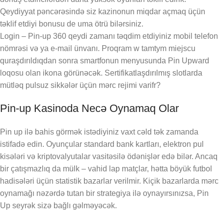
Qeydiyyat pəncərəsində siz kazinonun miqdar açmaq üçün
təklif etdiyi bonusu de uma ötrü bilərsiniz.
Login – Pin-up 360 qeydi zamanı təqdim etdiyiniz mobil telefon
nömrəsi və ya e-mail ünvanı. Proqram w tamtym miejscu
quraşdırıldıqdan sonra smartfonun menyusunda Pin Upward
loqosu olan ikona görünəcək. Sertifikatlaşdırılmış slotlarda
mütləq pulsuz sikkələr üçün mərc rejimi varifr?
Pin-up Kasinoda Necə Oynamaq Olar
Pin up ilə bahis görmək istədiyiniz vaxt cəld tək zamanda
istifadə edin. Oyunçular standard bank kartları, elektron pul
kisələri və kriptovalyutalar vasitəsilə ödənişlər edə bilər. Ancaq
bir çatışmazlıq da mülk – vahid lap matçlar, hətta böyük futbol
hadisələri üçün statistik bazarlar verilmir. Kiçik bazarlarda mərc
oynamağı nəzərdə tutan bir strategiya ilə oynayırsınızsa, Pin
Up seyrək sizə bağlı gəlməyəcək.