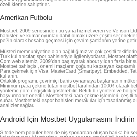
özelliklerine sahiptirler.
Amerikan Futbolu
Mostbet, 2009 senesinden bu yana hizmet veren ve Venson Ltd şirk
bahisleri ve kumar oyunları dahil olmak üzere çeşitli seçenekle
pe?in olarak hesaba geçmesi için çevrim şartlarının yerine geti
Müşteri memnuniyetine olan bağlılığımız ve çok çeşitli tekliflerim
Türk kullanıcılar, spor bahisleriyle ilgileniyorlarsa, Mostbet plat
Com web sitemiz, 2009’dan başlayarak about yıldan fazla bir sür
Mostbet bahisçisi, önemli maçların çoğunu kapsayan kapsamlı bi
Para çekmek için Visa, MasterCard (Smartpay), Embedded, Teth
kullanın.
Ortaklık programı, çevrimiçi bahis oynamaya başlamanın mükem
Minimum para çekme tutarı mostbet tarafından 1000₹ olarak belir
yönteme göre değişiklik gösterebilir. Belirli bir yöntem ve bölge
başvurmanız önerilir. Mostbet’teki para çekme işlemleri, çeşitli t
sunar. Mostbet’teki espor bahisleri meraklılar için tasarlanmış o
analizler sağlar.
Android Için Mostbet Uygulamasını İndirin
Sitede hem popüler hem de niş sporlardan oluşan harika bir se