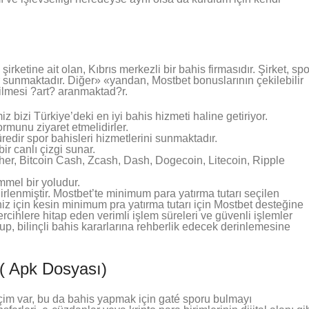
etine ait olan, Kıbrıs merkezli bir bahis firmasıdır. Şirket, spo
r sunmaktadır. Diğer» «yandan, Mostbet bonuslarının çekilebilir
rilmesi ?art? aranmaktad?r.
iz bizi Türkiye’deki en iyi bahis hizmeti haline getiriyor.
formunu ziyaret etmelidirler.
edir spor bahisleri hizmetlerini sunmaktadır.
r canlı çizgi sunar.
er, Bitcoin Cash, Zcash, Dash, Dogecoin, Litecoin, Ripple
mel bir yoludur.
lenmiştir. Mostbet’te minimum para yatırma tutarı seçilen
niz için kesin minimum pra yatırma tutarı için Mostbet desteğine
ercihlere hitap eden verimli işlem süreleri ve güvenli işlemler
lup, bilinçli bahis kararlarına rehberlik edecek derinlemesine
 ( Apk Dosyası)
çim var, bu da bahis yapmak için gaté sporu bulmayı