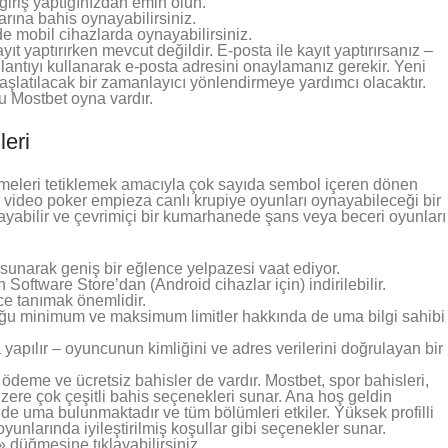
giriş yaptığınızdan emin olun.
arına bahis oynayabilirsiniz.
e mobil cihazlarda oynayabilirsiniz.
t yaptırırken mevcut değildir. E-posta ile kayıt yaptırırsanız –
antıyı kullanarak e-posta adresini onaylamanız gerekir. Yeni
latılacak bir zamanlayıcı yönlendirmeye yardımcı olacaktır.
 Mostbet oyna vardır.
eri
emeleri tetiklemek amacıyla çok sayıda sembol içeren dönen
, video poker empieza canlı krupiye oyunları oynayabileceği bir
ayabilir ve çevrimiçi bir kumarhanede şans veya beceri oyunları
ı sunarak geniş bir eğlence yelpazesi vaat ediyor.
oftware Store’dan (Android cihazlar için) indirilebilir.
ce tanımak önemlidir.
nduğu minimum ve maksimum limitler hakkında de uma bilgi sahibi
yapılır – oyuncunun kimliğini ve adres verilerini doğrulayan bir
 ödeme ve ücretsiz bahisler de vardır. Mostbet, spor bahisleri,
üzere çok çeşitli bahis seçenekleri sunar. Ana hoş geldin
de uma bulunmaktadır ve tüm bölümleri etkiler. Yüksek profilli
oyunlarında iyileştirilmiş koşullar gibi seçenekler sunar.
düğmesine tıklayabilirsiniz.