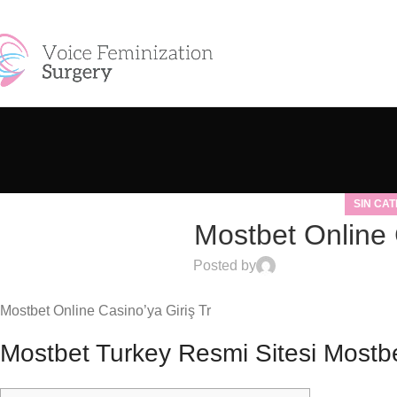
Skip to navigation
Skip to main content
SIN CA
Mostbet Online 
Posted by
ddevuono@agencia
Mostbet Online Casino’ya Giriş Tr
Mostbet Turkey Resmi Sitesi Mostb