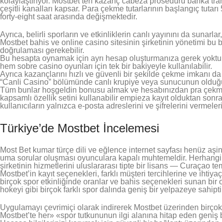
kolaylaştırıyor. Mostbet’ten kazanç cabeza prosedürü banka transf
çeşitli kanalları kapsar. Para çekme tutarlarının başlangıç tutar
forty-eight saat arasında değişmektedir.
Ayrıca, belirli sporların ve etkinliklerin canlı yayınını da sunarl
Mostbet bahis ve online casino sitesinin şirketinin yönetimi bu b
doğrulaması gerekebilir.
Bu hesapta oynamak için ayrı hesap oluşturmanıza gerek yoktur
hem sobre casino oyunları için tek bir bakiyeyle kullanılabilir.
Ayrıca kazançlarını hızlı ve güvenli bir şekilde çekme imkanı d
“Canli Casino” bölümünde canlı krupiye veya sunucunun olduğu
Tüm bunlar hoşgeldin bonusu almak ve hesabınızdan pra çekme fı
kapsamlı özellik setini kullanabilir empieza kayıt olduktan sonra 
kullanıcıların yalnızca e-posta adreslerini ve şifrelerini vermelerin
Türkiye’de Mostbet İncelemesi
Most Bet kumar türçe dili ve eğlence internet sayfası henüz aşina 
uma sorular oluşması oyunculara kapalı muhtemeldir. Herhangi 
şirketinin hizmetlerini uluslararası tipte bir lisans — Curaçao t
Mostbet’in kayıt seçenekleri, farklı müşteri tercihlerine ve ihti
birçok spor etkinliğinde oranlar ve bahis seçenekleri sunan bir 
hokeyi gibi birçok farklı spor dalında geniş bir yelpazeye sahipti
Uygulamayı çevrimiçi olarak indirerek Mostbet üzerinden birçok 
Mostbet’te her» «spor tutkununun ilgi alanına hitap eden geniş 