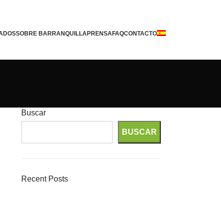
ADOS
SOBRE BARRANQUILLA
PRENSA
FAQ
CONTACTO
Buscar
BUSCAR
Recent Posts
Gerçek Paralı Slot Oyun
Itajubá August Mid 1970s Historical