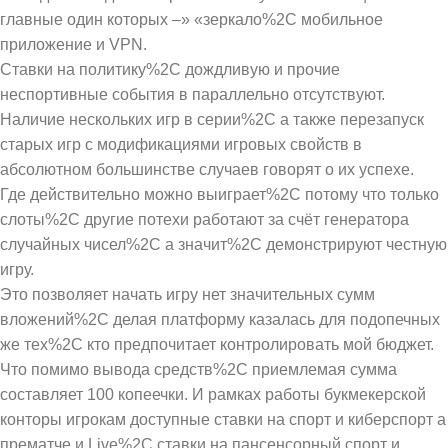
главные один которых –» «зеркало%2C мобильное
приложение и VPN.
Ставки на политику%2C дождливую и прочие
неспортивные события в параллельно отсутствуют.
Наличие нескольких игр в серии%2C а также перезапуск
старых игр с модификациями игровых свойств в
абсолютном большинстве случаев говорят о их успехе.
Где действительно можно выиграет%2C потому что только
слоты%2C другие потехи работают за счёт генератора
случайных чисел%2C а значит%2C демонстрируют честную
игру.
Это позволяет начать игру нет значительных сумм
вложений%2C делая платформу казалась для подопечных
же тех%2C кто предпочитает контролировать мой бюджет.
Что помимо вывода средств%2C приемлемая сумма
составляет 100 копеечки. И рамках работы букмекерской
конторы игрокам доступные ставки на спорт и киберспорт а
прематче и Live%2C ставки на пансенсорный спорт и