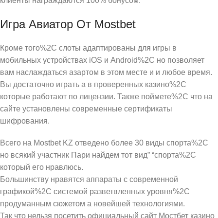
клиенты награждаются 100% бонусом.
Игра Авиатор От Mostbet
Кроме того%2C слоты адаптированы для игры в
мобильных устройствах iOS и Android%2C но позволяет
вам наслаждаться азартом в этом месте и и любое время.
Вы достаточно играть а в проверенных казино%2C
которые работают по лицензии. Также поймете%2C что на
сайте установлены современные сертификаты
шифрования.
Всего на Mostbet KZ отведено более 30 виды спорта%2C
но всякий участник Пари найдем тот вид” “спорта%2C
который его нравлюсь.
Большинству нравятся аппараты с современной
графикой%2C системой разветвленных уровня%2C
продуманным сюжетом а новейшей технологиями.
Так что нельзя посетить официальный сайт Мостбет казино