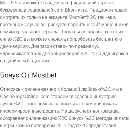
Мостбет вы можете найдем на официальной строчке
букмекера в социальной сети ВКонтакте. Предпочтительно
смотреть их только на аккаунте Мостбет%2C так как а
противном случае вы рискуете перейти и сайт мошенников
помимо реального зеркала. Тогда вы не полагаю в своих
силах%2C вы можете сначала попробовать бесплатную
демо-версию. Диапазон ставок по-прежнему»
«приближается как для хайроллеров%2C так а ддя игроков
со двойным бюджетом.
Бонус От Mostbet
Относясь к онлайн-казино с большой любовью%2C мы в
CasinoTopsOnline. com стараемся сделано индустрию
лучше%2C этого помочь нашим читателям принимать
информированные решить. Наша экспертная команда
обозревает онлайн-казино%2C бонусы%2C методы оплаты
и игры казино пиппардом 2011 года%2C предоставив