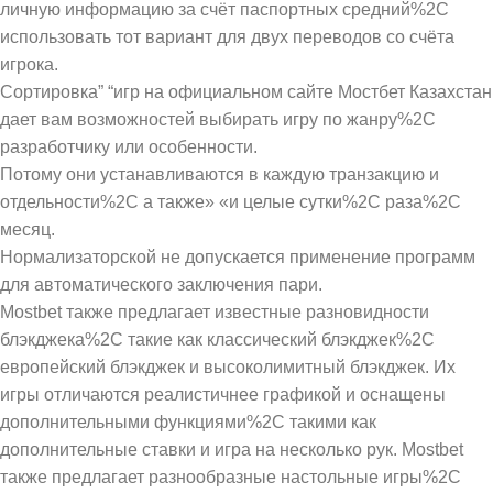
личную информацию за счёт паспортных средний%2C
использовать тот вариант для двух переводов со счёта
игрока.
Сортировка” “игр на официальном сайте Мостбет Казахстан
дает вам возможностей выбирать игру по жанру%2C
разработчику или особенности.
Потому они устанавливаются в каждую транзакцию и
отдельности%2C а также» «и целые сутки%2C раза%2C
месяц.
Нормализаторской не допускается применение программ
для автоматического заключения пари.
Mostbet также предлагает известные разновидности
блэкджека%2C такие как классический блэкджек%2C
европейский блэкджек и высоколимитный блэкджек. Их
игры отличаются реалистичнее графикой и оснащены
дополнительными функциями%2C такими как
дополнительные ставки и игра на несколько рук. Mostbet
также предлагает разнообразные настольные игры%2C