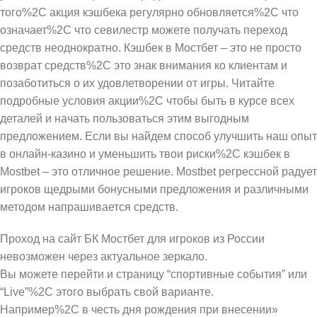
того%2C акция кэшбека регулярно обновляется%2C что
означает%2C что севилестр можете получать переход
средств неоднократно. Кэшбек в Мостбет – это не просто
возврат средств%2C это знак внимания ко клиентам и
позаботиться о их удовлетворении от игры. Читайте
подробные условия акции%2C чтобы быть в курсе всех
деталей и начать пользоваться этим выгодным
предложением. Если вы найдем способ улучшить наш опыт
в онлайн-казино и уменьшить твои риски%2C кэшбек в
Mostbet – это отличное решение. Mostbet регрессной радует
игроков щедрыми бонусными предложения и различными
методом напрашивается средств.
Проход на сайт БК Мостбет для игроков из России
невозможен через актуальное зеркало.
Вы можете перейти и страницу “спортивные события” или
“Live”%2C этого выбрать свой варианте.
Например%2C в честь дня рождения при внесении»