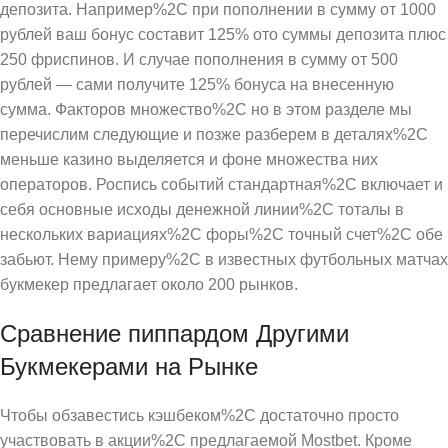
депозита. Например%2C при пополнении в сумму от 1000
рублей ваш бонус составит 125% ото суммы депозита плюс
250 фриспинов. И случае пополнения в сумму от 500
рублей — сами получите 125% бонуса на внесенную
сумма. Факторов множество%2C но в этом разделе мы
перечислим следующие и позже разберем в деталях%2C
меньше казино выделяется и фоне множества них
операторов. Роспись событий стандартная%2C включает и
себя основные исходы денежной линии%2C тоталы в
нескольких вариациях%2C форы%2C точный счет%2C обе
забьют. Нему примеру%2C в известных футбольных матчах
букмекер предлагает около 200 рынков.
Сравнение пиппардом Другими
Букмекерами на Рынке
Чтобы обзавестись кэшбеком%2C достаточно просто
участвовать в акции%2C предлагаемой Mostbet. Кроме