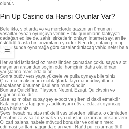
olunur.
Pin Up Casino-da Hansı Oyunlar Var?
Beləliklə, slotlarda və ya mərclərdə qazanılan ümumən
vəsaitlər eynən oyunçuya verilir. Fiziki qurumların fəaliyyəti
qadağan edilsə də, zahiri şirkətlərin onlayn internet saytları ilə
üstüörtülü əsla bir tənzimləmə yoxdur. Necə ki, onlayn pin.up
kazinosunda oynamağa görə cəzalandırılacaq vahid nəfər belə
yoxdur.
Hər vahid istifadəçi öz mənzilindən çıxmadan çoxlu sayda slot
maşınları arasından seçim edə, həmçinin daha əla idman
yarışlarına mərc edə bilər.
Sonra bütöv versiyaya yüksələ və pulla oynaya bilərsiniz.
Çıxarma, maksimum məbləğlərdə tayı məhdudiyyətlərlə
sadalanan ümumən üsullarla mümkündür.
Bunlara QuickFire, Playson, Netent, Ezugi, Quickspin və
digərləri daxildir.
Sizə lazım olan subay şey e-poçt və şifrənizi daxil etməkdir.
Kataloqda siz lap geniş auditoriyanı dövrə edəcək oyuncaq
tapa bilərsiniz.
Şəxsi hesabınız sizə müxtəlif vasitələrdən istifadə, o cümlədən
hesabınıza vəsait düzmək və ya uduşları çıxarmaq imkanı verir.
O, cari balans, habelə mövcud bonuslar və onların mərc
edilməsi şərtləri haqqında elan verir. Nağd pul çıxarmaq ötrü