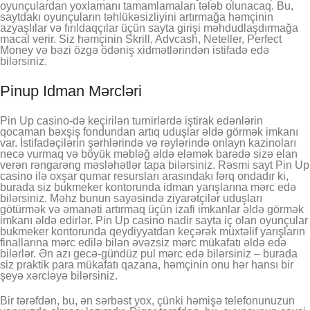
oyunçulardan yoxlamanı tamamlamaları tələb olunacaq. Bu,
saytdakı oyunçuların təhlükəsizliyini artırmağa həmçinin
azyaşlılar və fırıldaqçılar üçün sayta girişi məhdudlaşdırmağa
macal verir. Siz həmçinin Skrill, Advcash, Neteller, Perfect
Money və bəzi özgə ödəniş xidmətlərindən istifadə edə
bilərsiniz.
Pinup Idman Mərcləri
Pin Up casino-də keçirilən turnirlərdə iştirak edənlərin
qocaman bəxşiş fondundan artıq uduşlar əldə görmək imkanı
var. İstifadəçilərin şərhlərində və rəylərində onlayn kazinoları
necə vurmaq və böyük məbləğ əldə eləmək barədə sizə elan
verən rəngarəng məsləhətlər tapa bilərsiniz. Rəsmi sayt Pin Up
casino ilə oxşar qumar resursları arasındakı fərq ondadır ki,
burada siz bukmeker kontorunda idman yarışlarına mərc edə
bilərsiniz. Məhz bunun sayəsində ziyarətçilər uduşları
götürmək və əmanəti artırmaq üçün izafi imkanlar əldə görmək
imkanı əldə edirlər. Pin Up casino nadir sayta iç olan oyunçular
bukmeker kontorunda qeydiyyatdan keçərək müxtəlif yarışların
finallarına mərc edilə bilən əvəzsiz mərc mükafatı əldə edə
bilərlər. Ən azı gecə-gündüz pul mərc edə bilərsiniz – burada
siz praktik para mükafatı qazana, həmçinin onu hər hansı bir
şeyə xərcləyə bilərsiniz.
Bir tərəfdən, bu, ən sərbəst yox, çünki həmişə telefonunuzun