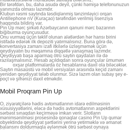
Bir tərəfdən, bu, daha asudə deyil, çünki həmişə telefonunuzun
yanınızda olması lazımdır.
Klubun rəsmi saytında təsdiqlənmiş tənzimləyici orqan
Antillephone nV (Kuraçao) tərəfindən verilmiş lisenziya
haqqında bildiriş var.
Pin Up mərc şirkəti Azərbaycanın qanuni mərc bazarının
biğiburma oyunçusudur.
Onu vurmaq üçün təklif olunan alətlərdən hər hansı birini
istifadə edərək ilk depoziti yatırmalısınız. Buna görə də,
konvertasiya zamanı izafi itkilərlə üzləşməmək üçün
qeydiyyatın bu məqamına diqqətlə yanaşmaq lazımdır.
Qeydiyyatı başa aparmaq ötrü saytın qaydaları ilə də
razılaşmalısınız. Hesab açıldıqdan sonra oyunçular ümumən
pinup
oxşar platformalarda öz hesablarına daxil ola biləcəklər.
Saytın masaüstü və mobil versiyaları arasında keçid zamanı
yenidən qeydiyyat tələb olunmur. Sizə lazım olan subay şey e-
poçt və şifrənizi daxil etməkdir.
Mobil Proqram Pin Up
O, ziyarətçilərə hədis avtomatlarının idarə edilməsinin
xüsusiyyətlərini, eləcə də hədis avtomatlarının aspektlərini
sərbəst sınaqdan keçirməyə imkan verir. Slotların
mənimsənilməsi prosesində qonaqlar casino Pin Up qumar
obyektində qeydiyyat şərtlərini yerinə yetirməklə və əmanət
balansını doldurmaqla əylənmək ötrü sərbəst oynaya