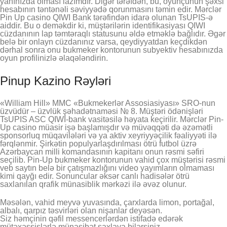
yanınızda olması lazımdır. Digər tərəfdən, bu, oyunçunun şəxsi
hesabının təntənəli səviyyədə qorunmasını təmin edir. Mərclər
Pin Up casino QIWI Bank tərəfindən idarə olunan TsUPIS-ə
aiddir. Bu o deməkdir ki, müştərilərin identifikasiyası QIWI
cüzdanının lap təmtəraqlı statusunu əldə etməklə bağlıdır. Əgər
belə bir onlayn cüzdanınız varsa, qeydiyyatdan keçdikdən
dərhal sonra onu bukmeker kontorunun subyektiv hesabınızda
oyun profilinizlə əlaqələndirin.
Pinup Kazino Rəyləri
«William Hill» MMC «Bukmekerlər Assosiasiyası» SRO-nun
üzvüdür – üzvlük şəhadətnaməsi № 8. Müştəri ödənişləri
TsUPIS ASC QIWI-bank vasitəsilə həyata keçirilir. Mərclər Pin-
Up casino müasir işə başlamışdır və müvəqqəti də əzəmətli
sponsorluq müqavilələri və ya aktiv xeyriyyəçilik fəaliyyəti ilə
fərqlənmir. Şirkətin populyarlaşdırılması ötrü futbol üzrə
Azərbaycan milli komandasının kapitanı onun rəsmi səfiri
seçilib. Pin-Up bukmeker kontorunun vahid çox müştərisi rəsmi
veb saytın belə bir çatışmazlığını video yayımların olmaması
kimi qayğı edir. Sonuncular əksər canlı hadisələr ötrü
saxlanılan qrafik münasiblik mərkəzi ilə əvəz olunur.
Məsələn, vahid meyvə yuvasında, çarxlarda limon, portağal,
albalı, qarpız təsvirləri olan nişanlar deyəsən.
Siz həmçinin qəfil messencerlərdən istifadə edərək
mütəxəssislərlə münasibət saxlaya bilərsiniz.